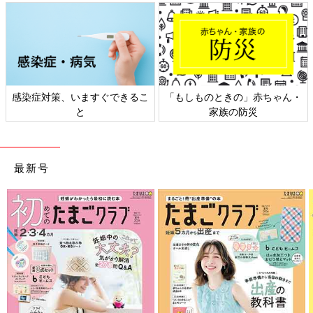
感染症対策、いますぐできるこ
「もしものときの」赤ちゃん・
と
家族の防災
最新号