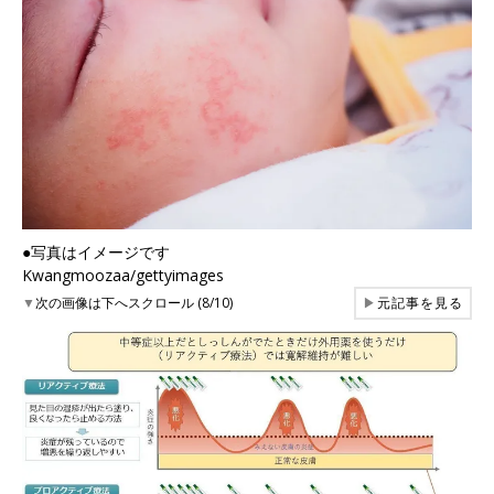
●写真はイメージです
Kwangmoozaa/gettyimages
▼
次の画像は下へスクロール (8/10)
▶
元記事を見る