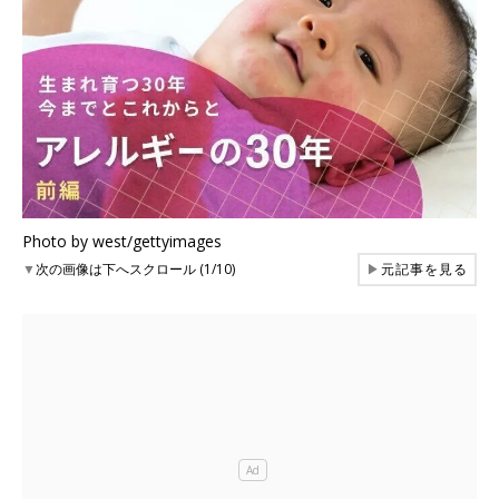
Photo by west/gettyimages
▼
次の画像は下へスクロール (1/10)
▶
元記事を見る