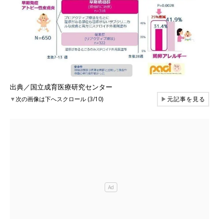
出典／国立成育医療研究センター
▼
次の画像は下へスクロール (3/10)
▶
元記事を見る