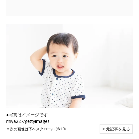
●写真はイメージです
miya227/gettyimages
▼
次の画像は下へスクロール (6/10)
▶
元記事を見る