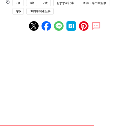
0歳
1歳
2歳
おすすめ記事
医師・専門家監修
app
30周年関連記事