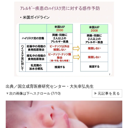
出典／国立成育医療研究センター・大矢幸弘先生
▼
次の画像は下へスクロール (7/10)
▶
元記事を見る