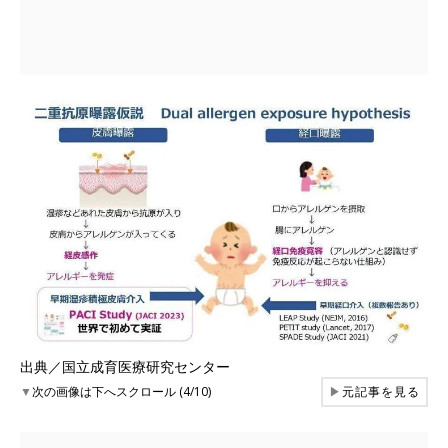
出典／国立成育医療研究センター
▼
次の画像は下へスクロール (4/10)
▶
元記事を見る