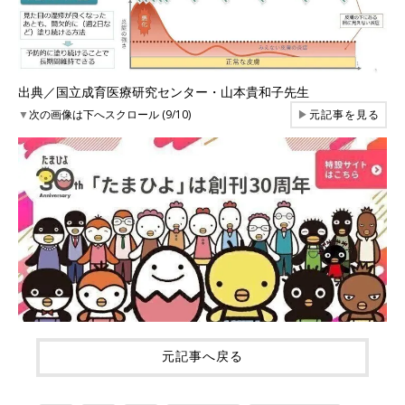
出典／国立成育医療研究センター・山本貴和子先生
▼
次の画像は下へスクロール (9/10)
▶
元記事を見る
元記事へ戻る