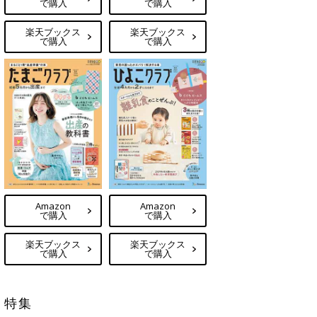
で購入
で購入
楽天ブックス
楽天ブックス
で購入
で購入
Amazon
Amazon
で購入
で購入
楽天ブックス
楽天ブックス
で購入
で購入
特集