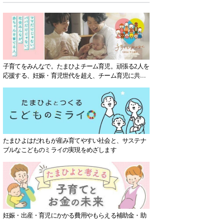
子育てをみんなで。たまひよチーム育児。頑張る2人を
応援する、妊娠・育児世代を超え、チーム育児に共感
する社会を目指していきます。
たまひよはだれもが産み育てやすい社会と、サステナ
ブルなこどものミライの実現をめざします
妊娠・出産・育児にかかる費用やもらえる補助金・助