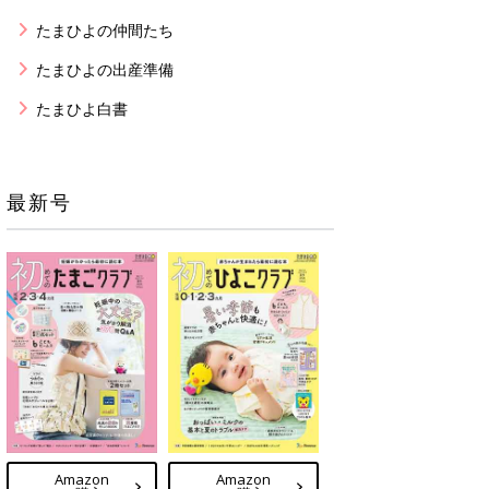
たまひよの仲間たち
たまひよの出産準備
たまひよ白書
最新号
Amazon
Amazon