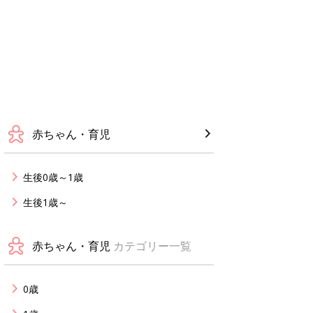
赤ちゃん・育児
生後0歳～1歳
生後1歳～
赤ちゃん・育児
カテゴリー一覧
0歳