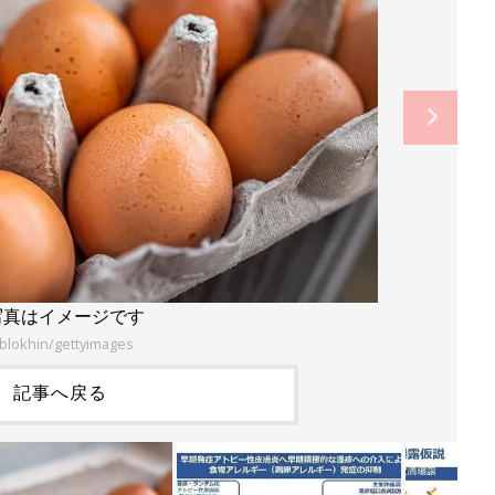
写真はイメージです
blokhin/gettyimages
記事へ戻る