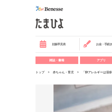
妊娠早見表
お金・手続
雑誌・書籍
アプリ
トップ
赤ちゃん・育児
「卵アレルギーは湿疹