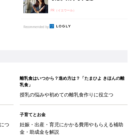
PR（イエウール）
Recommended by
離乳食はいつから？進め方は？「たまひよ きほんの離
乳食」
授乳の悩みや初めての離乳食作りに役立つ
子育てとお金
につ
妊娠・出産・育児にかかる費用やもらえる補助
金・助成金を解説