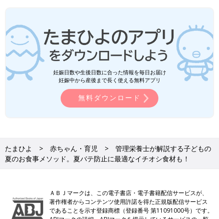
妊娠日数や生後日数に合った情報を毎日お届け
妊娠中から産後まで長く使える無料アプリ
無料ダウンロード
たまひよ
赤ちゃん・育児
管理栄養士が解説する子どもの
夏のお食事メソッド。夏バテ防止に最適なイチオシ食材も！
ＡＢＪマークは、この電子書店・電子書籍配信サービスが、
著作権者からコンテンツ使用許諾を得た正規版配信サービス
であることを示す登録商標（登録番号 第11091000号）です。