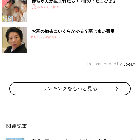
赤ちゃんが生まれたら！2冊の「たまひよ」
赤ちゃん・育児
お墓の撤去にいくらかかる？墓じまい費用
PR(くらしの話題)
Recommended by
ランキングをもっと見る
関連記事