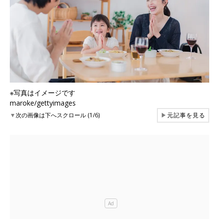
※写真はイメージです
maroke/gettyimages
▼
次の画像は下へスクロール (1/6)
▶
元記事を見る