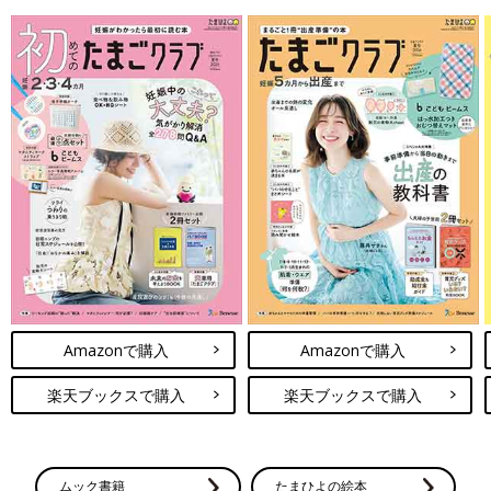
Amazonで購入
Amazonで購入
楽天ブックスで購入
楽天ブックスで購入
ムック書籍
たまひよの絵本