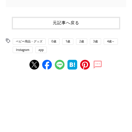
元記事へ戻る
ベビー用品・グッズ
0歳
1歳
2歳
3歳
4歳～
Instagram
app