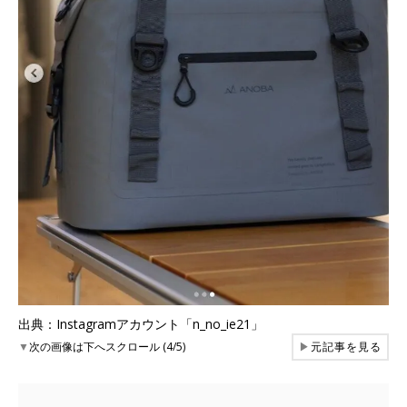
出典：Instagramアカウント「n_no_ie21」
▼
次の画像は下へスクロール (4/5)
▶
元記事を見る