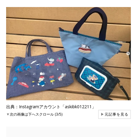
出典：Instagramアカウント「askibk012211」
▼
次の画像は下へスクロール (3/5)
▶
元記事を見る