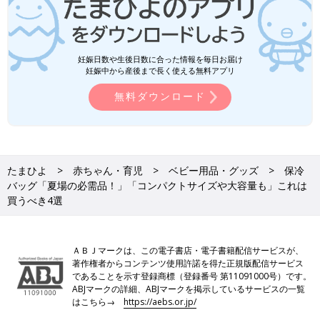
妊娠日数や生後日数に合った情報を毎日お届け
妊娠中から産後まで長く使える無料アプリ
無料ダウンロード
たまひよ
赤ちゃん・育児
ベビー用品・グッズ
保冷
バッグ「夏場の必需品！」「コンパクトサイズや大容量も」これは
買うべき4選
ＡＢＪマークは、この電子書店・電子書籍配信サービスが、
著作権者からコンテンツ使用許諾を得た正規版配信サービス
であることを示す登録商標（登録番号 第11091000号）です。
ABJマークの詳細、ABJマークを掲示しているサービスの一覧
はこちら→
https://aebs.or.jp/