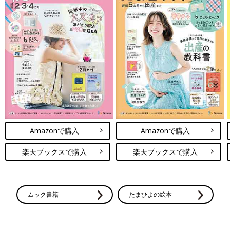
Amazonで購入
Amazonで購入
楽天ブックスで購入
楽天ブックスで購入
ムック書籍
たまひよの絵本