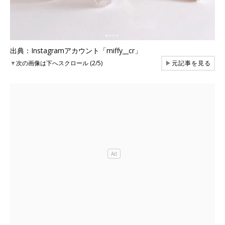
出典：Instagramアカウント「miffy__cr」
▼
次の画像は下へスクロール (2/5)
▶
元記事を見る