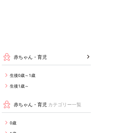
赤ちゃん・育児
生後0歳～1歳
生後1歳～
赤ちゃん・育児
カテゴリー一覧
0歳