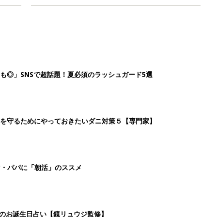
も◎」SNSで超話題！夏必須のラッシュガード5選
を守るためにやっておきたいダニ対策５【専門家】
マ・パパに「朝活」のススメ
日のお誕生日占い【鏡リュウジ監修】