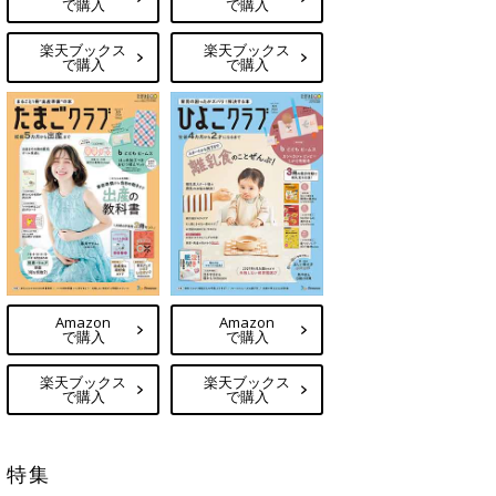
で購入
で購入
楽天ブックス
楽天ブックス
で購入
で購入
Amazon
Amazon
で購入
で購入
楽天ブックス
楽天ブックス
で購入
で購入
特集