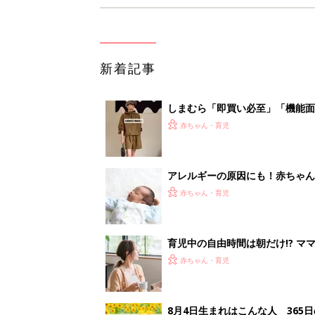
新着記事
しまむら「即買い必至」「機能面
赤ちゃん・育児
アレルギーの原因にも！赤ちゃん
赤ちゃん・育児
育児中の自由時間は朝だけ!? マ
赤ちゃん・育児
8月4日生まれはこんな人 365