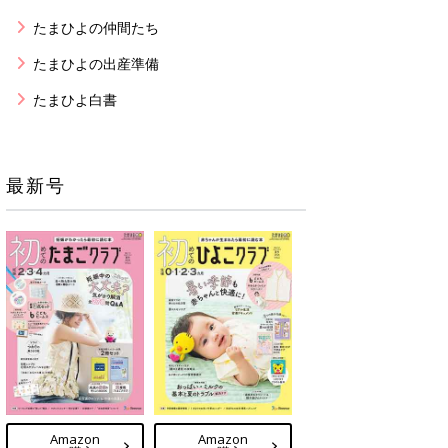
たまひよの仲間たち
たまひよの出産準備
たまひよ白書
最新号
Amazon
Amazon