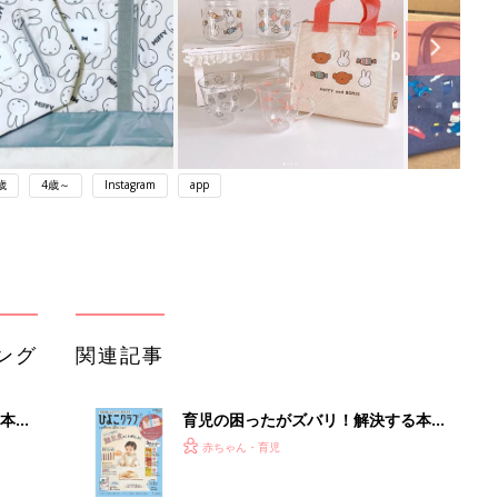
歳
4歳～
Instagram
app
ング
関連記事
本
育児の困ったがズバリ！解決する本
2才
『ひよこクラブ 秋号』 4カ月～2才
赤ちゃん・育児
いっ
になるまで、育児に役立つ情報がいっ
ぱい！