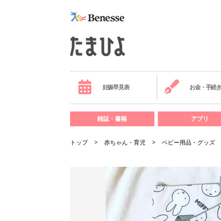
妊娠早見表
お金・手続
雑誌・書籍
アプリ
トップ
赤ちゃん・育児
ベビー用品・グッズ