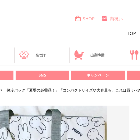
SHOP
内祝い
TOP
き
名づけ
出産準備
SNS
キャンペーン
保冷バッグ「夏場の必需品！」「コンパクトサイズや大容量も」これは買うべ