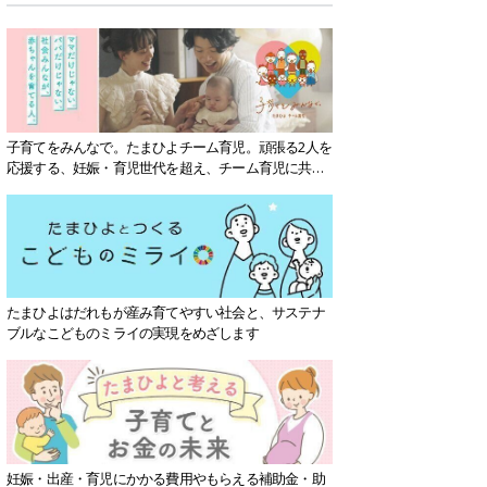
子育てをみんなで。たまひよチーム育児。頑張る2人を
応援する、妊娠・育児世代を超え、チーム育児に共感
する社会を目指していきます。
たまひよはだれもが産み育てやすい社会と、サステナ
ブルなこどものミライの実現をめざします
妊娠・出産・育児にかかる費用やもらえる補助金・助