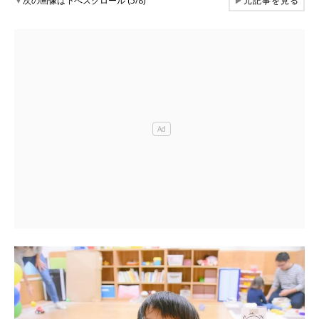
▼
次の画像は下へスクロール (5/8)
▶
元記事を見る