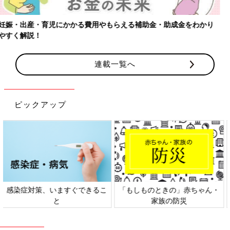
【ワクチン接種できるものも】妊婦の感染症対策、知っておいて！
連載一覧へ
ピックアップ
日本外来小児科学会リーフレッ
六星占術 細木かおりさんの人生
ト検討会
相談