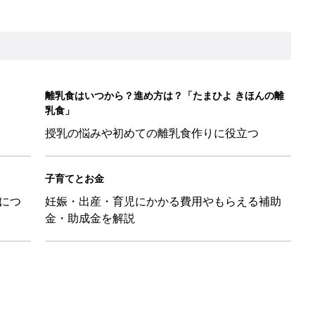
&体験談大募集！！
ール【たまひよ ファミリーパーク2026】
を育てる？土はどうする？
たまひよ」