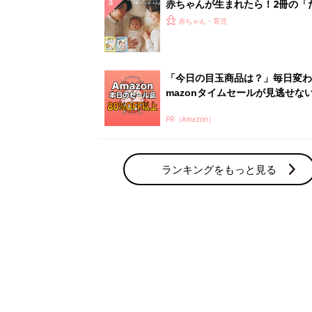
赤ちゃん・育児の人気テーマ
育児日記・マンガ
出産・育児あるあるをマンガで楽しもう
赤ちゃんの病気
赤ちゃんの病気や事故・ケガ、ホームケア
いてまとめました