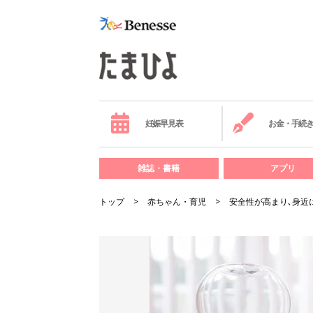
妊娠早見表
お金・手続
雑誌・書籍
アプリ
トップ
赤ちゃん・育児
安全性が高まり､身近