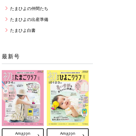
たまひよの仲間たち
たまひよの出産準備
たまひよ白書
最新号
Amazon
Amazon