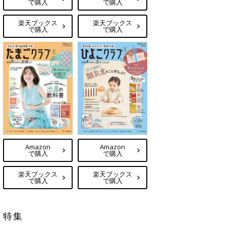
で購入
で購入
楽天ブックス
楽天ブックス
で購入
で購入
Amazon
Amazon
で購入
で購入
楽天ブックス
楽天ブックス
で購入
で購入
特集