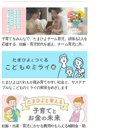
子育てをみんなで。たまひよチーム育児。頑張る2人を
応援する、妊娠・育児世代を超え、チーム育児に共感
する社会を目指していきます。
たまひよはだれもが産み育てやすい社会と、サステナ
ブルなこどものミライの実現をめざします
妊娠・出産・育児にかかる費用やもらえる補助金・助