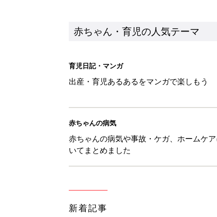
新着記事
ひよこクラブ の読者アンケート
赤ちゃん・育児
10月18日(日)のタイムスケジュ
赤ちゃん・育児
「知りたい！ガーデニング」何
赤ちゃん・育児
赤ちゃんが生まれたら！2冊の「