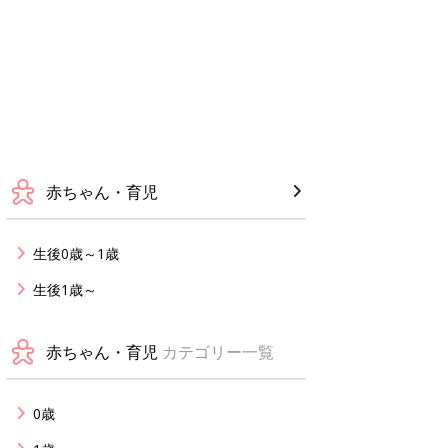
赤ちゃん・育児
生後0歳～1歳
生後1歳～
赤ちゃん・育児
カテゴリー一覧
0歳