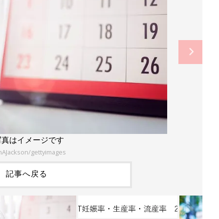
写真はイメージです
nAJackson/gettyimages
記事へ戻る