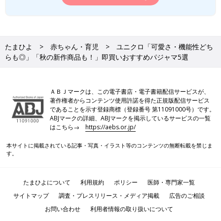
たまひよ
赤ちゃん・育児
ユニクロ「可愛さ・機能性どち
らも◎」「秋の新作商品も！」即買いおすすめパジャマ5選
ＡＢＪマークは、この電子書店・電子書籍配信サービスが、
著作権者からコンテンツ使用許諾を得た正規版配信サービス
であることを示す登録商標（登録番号 第11091000号）です。
ABJマークの詳細、ABJマークを掲示しているサービスの一覧
はこちら→
https://aebs.or.jp/
本サイトに掲載されている記事・写真・イラスト等のコンテンツの無断転載を禁じま
す。
たまひよについて
利用規約
ポリシー
医師・専門家一覧
サイトマップ
調査・プレスリリース・メディア掲載
広告のご相談
お問い合わせ
利用者情報の取り扱いについて