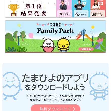
妊娠日数や生後日数に合った情報を毎日お届け
妊娠中から産後まで長く使える無料アプリ
無料ダウンロード