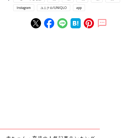
Instagram
ユニクロ/UNIQLO
app