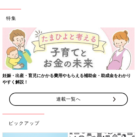
特集
【ワクチン接種できるものも】妊婦の感染症対策、知っ
金をわかり
連載一覧へ
ピックアップ