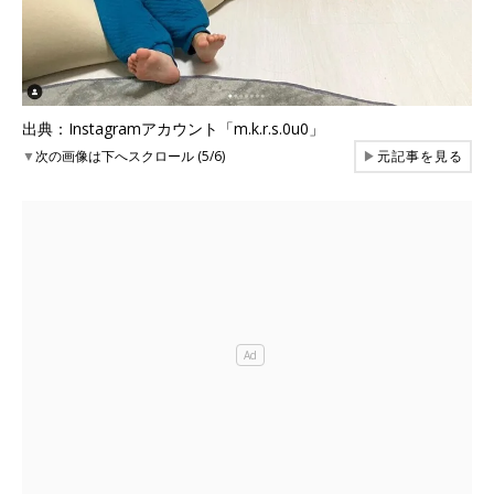
出典：Instagramアカウント「m.k.r.s.0u0」
▼
次の画像は下へスクロール (5/6)
▶
元記事を見る