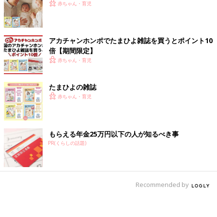
赤ちゃん・育児
アカチャンホンポでたまひよ雑誌を買うとポイント10
倍【期間限定】
赤ちゃん・育児
たまひよの雑誌
赤ちゃん・育児
もらえる年金25万円以下の人が知るべき事
PR(くらしの話題)
Recommended by