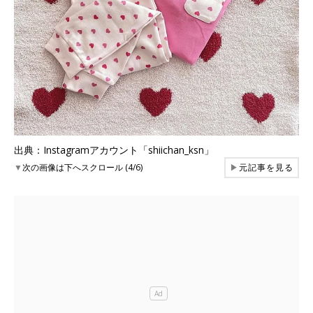
出典：Instagramアカウント「shiichan_ksn」
▼
次の画像は下へスクロール (4/6)
▶
元記事を見る