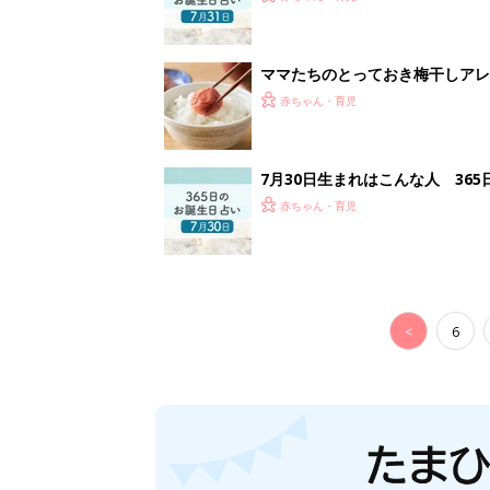
ママたちのとっておき梅干しアレ
赤ちゃん・育児
7月30日生まれはこんな人 36
赤ちゃん・育児
<
6