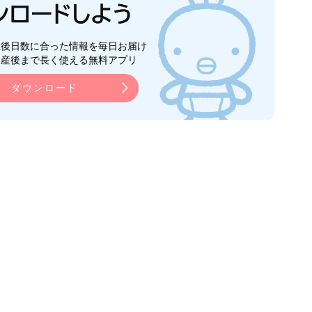
生後日数に合った情報を毎日お届け
ら産後まで長く使える無料アプリ
ダウンロード