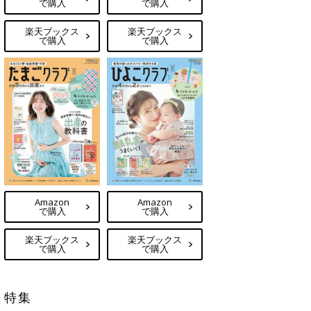
で購入
で購入
楽天ブックス
楽天ブックス
で購入
で購入
Amazon
Amazon
で購入
で購入
楽天ブックス
楽天ブックス
で購入
で購入
特集