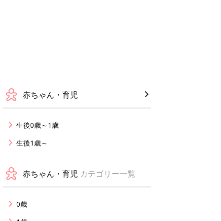
赤ちゃん・育児
生後0歳～1歳
生後1歳～
赤ちゃん・育児
カテゴリー一覧
0歳