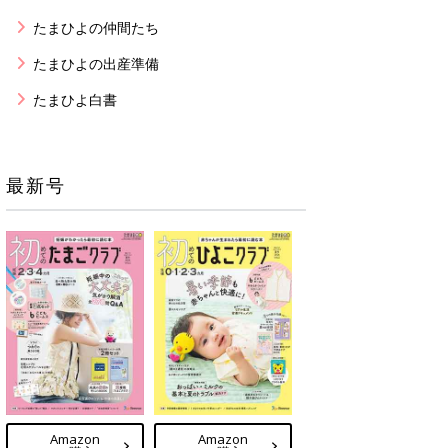
たまひよの仲間たち
たまひよの出産準備
たまひよ白書
最新号
Amazon
Amazon