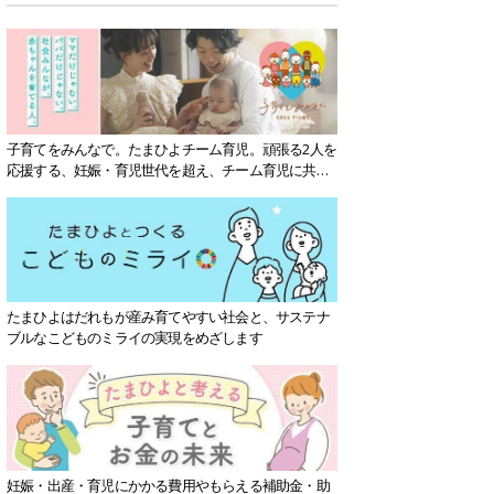
子育てをみんなで。たまひよチーム育児。頑張る2人を
応援する、妊娠・育児世代を超え、チーム育児に共感
する社会を目指していきます。
たまひよはだれもが産み育てやすい社会と、サステナ
ブルなこどものミライの実現をめざします
妊娠・出産・育児にかかる費用やもらえる補助金・助