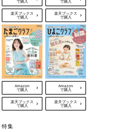
で購入
で購入
楽天ブックス
楽天ブックス
で購入
で購入
Amazon
Amazon
で購入
で購入
楽天ブックス
楽天ブックス
で購入
で購入
特集