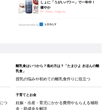
しょに「うがいパワー」で一年中！
健やか
PR（iNova｜Hugkum）
Recommended by
離乳食はいつから？進め方は？「たまひよ きほんの離
乳食」
授乳の悩みや初めての離乳食作りに役立つ
子育てとお金
につ
妊娠・出産・育児にかかる費用やもらえる補助
金・助成金を解説