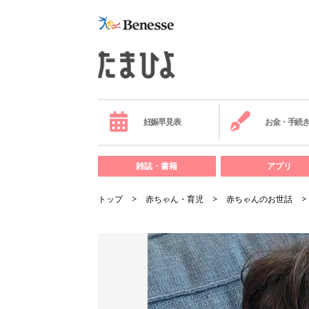
妊娠早見表
お金・手続
雑誌・書籍
アプリ
トップ
赤ちゃん・育児
赤ちゃんのお世話