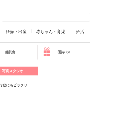
妊娠・出産
赤ちゃん・育児
妊活
離乳食
優待パス
写真スタジオ
行動にもビックリ