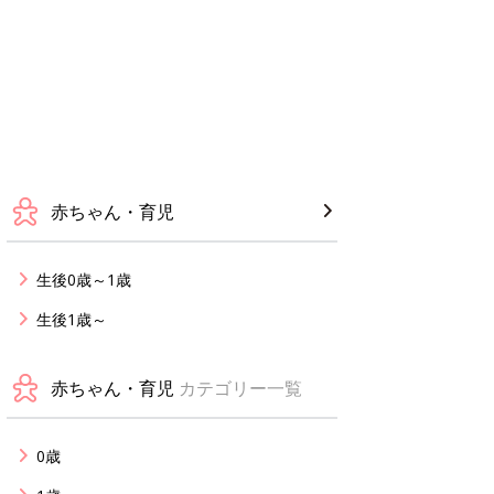
赤ちゃん・育児
生後0歳～1歳
生後1歳～
赤ちゃん・育児
カテゴリー一覧
0歳