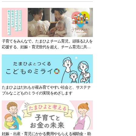
子育てをみんなで。たまひよチーム育児。頑張る2人を
応援する、妊娠・育児世代を超え、チーム育児に共感
する社会を目指していきます。
たまひよはだれもが産み育てやすい社会と、サステナ
ブルなこどものミライの実現をめざします
妊娠・出産・育児にかかる費用やもらえる補助金・助