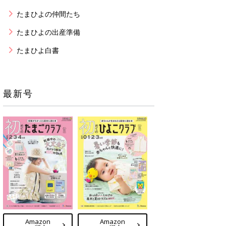
たまひよの仲間たち
たまひよの出産準備
たまひよ白書
最新号
Amazon
Amazon