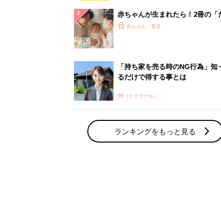
赤ちゃん・育児の人気テーマ
育児日記・マンガ
出産・育児あるあるをマンガで楽しもう
赤ちゃんの病気
赤ちゃんの病気や事故・ケガ、ホームケア