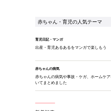
いてまとめました
新着記事
8月8日生まれはこんな人 365
赤ちゃん・育児
ある決意を胸に動き出すママ【オ
赤ちゃん・育児
大人サンダル「サッと履きやすい
赤ちゃん・育児