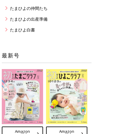
たまひよの仲間たち
たまひよの出産準備
たまひよ白書
最新号
Amazon
Amazon