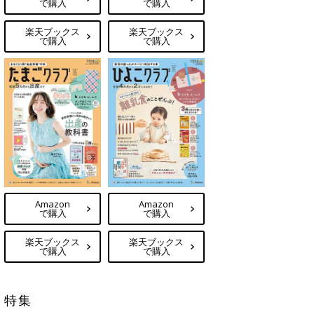
で購入
で購入
楽天ブックス
楽天ブックス
で購入
で購入
Amazon
Amazon
で購入
で購入
楽天ブックス
楽天ブックス
で購入
で購入
特集