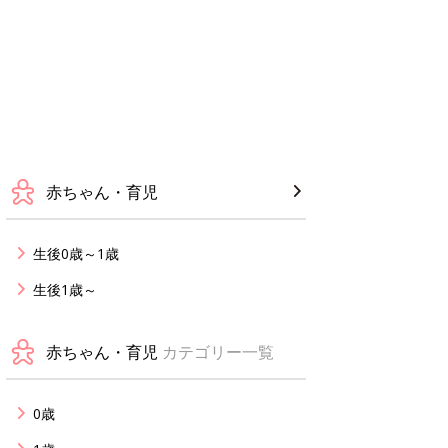
赤ちゃん・育児
生後0歳～1歳
生後1歳～
赤ちゃん・育児
カテゴリー一覧
0歳