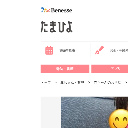
妊娠早見表
お金・手続
雑誌・書籍
アプリ
トップ
赤ちゃん・育児
赤ちゃんのお世話