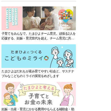
子育てをみんなで。たまひよチーム育児。頑張る2人を
応援する、妊娠・育児世代を超え、チーム育児に共感
する社会を目指していきます。
たまひよはだれもが産み育てやすい社会と、サステナ
ブルなこどものミライの実現をめざします
妊娠・出産・育児にかかる費用やもらえる補助金・助