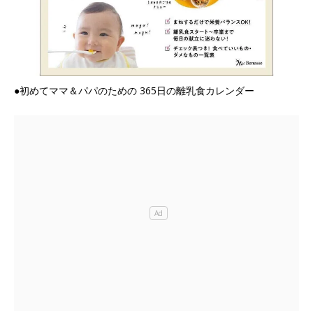
●初めてママ＆パパのための 365日の離乳食カレンダー