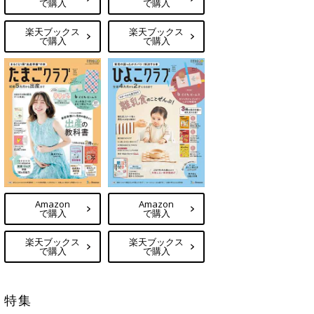
で購入
で購入
楽天ブックス
楽天ブックス
で購入
で購入
Amazon
Amazon
で購入
で購入
楽天ブックス
楽天ブックス
で購入
で購入
特集