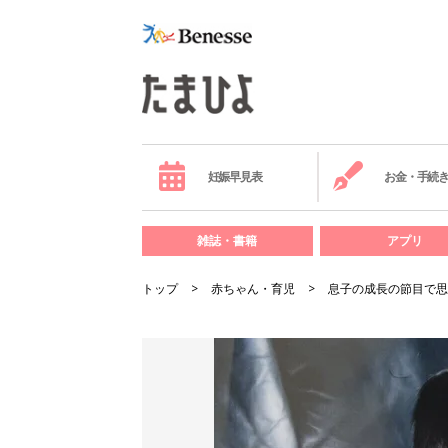
妊娠早見表
お金・手続
雑誌・書籍
アプリ
トップ
赤ちゃん・育児
息子の成長の節目で思い