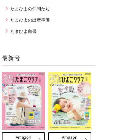
たまひよの仲間たち
たまひよの出産準備
たまひよ白書
最新号
Amazon
Amazon