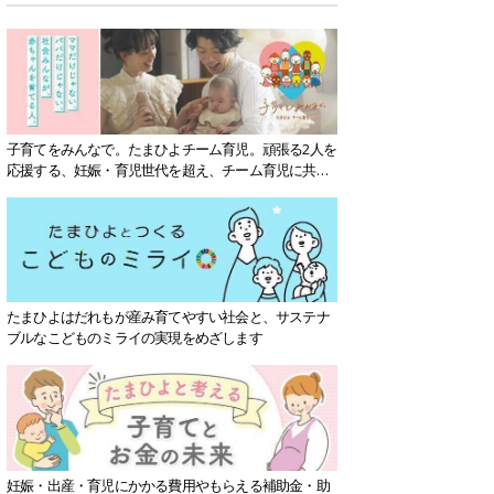
子育てをみんなで。たまひよチーム育児。頑張る2人を
応援する、妊娠・育児世代を超え、チーム育児に共感
する社会を目指していきます。
たまひよはだれもが産み育てやすい社会と、サステナ
ブルなこどものミライの実現をめざします
妊娠・出産・育児にかかる費用やもらえる補助金・助