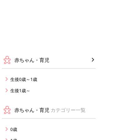
赤ちゃん・育児
生後0歳～1歳
生後1歳～
赤ちゃん・育児
カテゴリー一覧
0歳