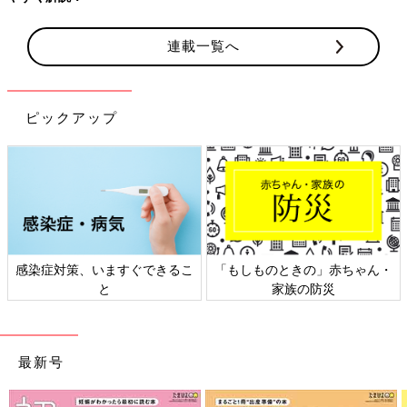
連載一覧へ
ピックアップ
日本外来小児科学会リーフレッ
六星占術 細木かおりさんの人生
ト検討会
相談
最新号