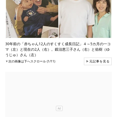
30年前の「赤ちゃん12人のすくすく成長日記」４～5カ月の一コ
マ（左）と現在の2人（右）。鍛治恵三子さん（右）と佑樹（ゆ
うじゅ）さん（左）
▼
次の画像は下へスクロール (1/11)
▶
元記事を見る