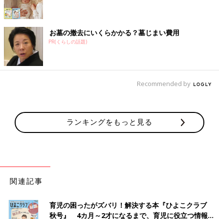
お墓の撤去にいくらかかる？墓じまい費用
PR(くらしの話題)
Recommended by
ランキングをもっと見る
関連記事
育児の困ったがズバリ！解決する本『ひよこクラブ
秋号』 4カ月～2才になるまで、育児に役立つ情報が