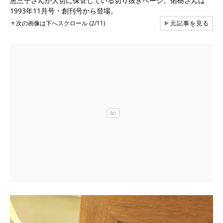
恵三子さんが大切に保管している切り抜きページ。佑樹さんは
1993年11月号・創刊号から登場。
▼
次の画像は下へスクロール (2/11)
▶
元記事を見る