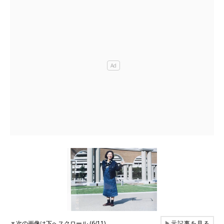
▼
次の画像は下へスクロール (6/11)
▶
元記事を見る