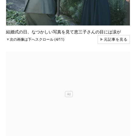
結婚式の日、なつかしい写真を見て恵三子さんの目には涙が
▼
次の画像は下へスクロール (4/11)
▶
元記事を見る