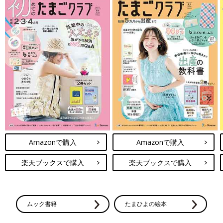
Amazonで購入
Amazonで購入
楽天ブックスで購入
楽天ブックスで購入
ムック書籍
たまひよの絵本