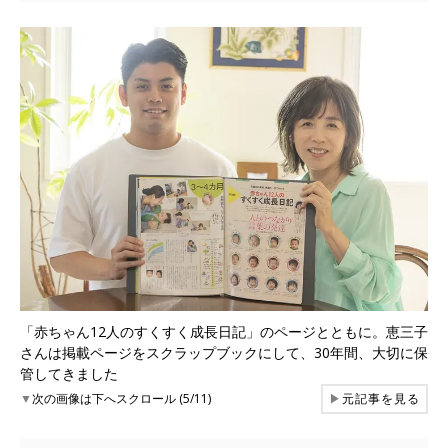
「赤ちゃん12人のすくすく成長日記」のページとともに。恵三子
さんは掲載ページをスクラップブックにして、30年間、大切に保
管してきました
▼
次の画像は下へスクロール (5/11)
▶
元記事を見る