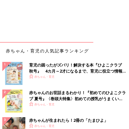
赤ちゃん・育児の人気記事ランキング
育児の困ったがズバリ！解決する本『ひよこクラブ
秋号』 4カ月～2才になるまで、育児に役立つ情報が
いっぱい！
赤ちゃん・育児
赤ちゃんのお世話まるわかり！『初めてのひよこクラ
ブ 夏号』〈巻頭大特集〉初めての授乳がうまくい
く！ おっぱい・ミルクの基本と夏のトラブル 解決テ
赤ちゃん・育児
ク
赤ちゃんが生まれたら！2冊の「たまひよ」
赤ちゃん・育児