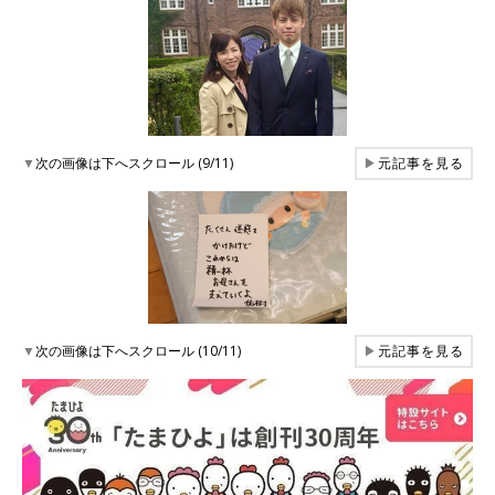
▼
次の画像は下へスクロール (9/11)
▶
元記事を見る
▼
次の画像は下へスクロール (10/11)
▶
元記事を見る