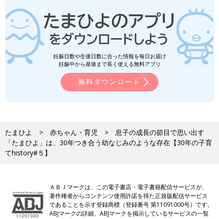
妊娠日数や生後日数に合った情報を毎日お届け
妊娠中から産後まで長く使える無料アプリ
無料ダウンロード
たまひよ
赤ちゃん・育児
息子の成長の節目で思い出す
「たまひよ」は、30年つき合う幼なじみのような存在【30年の子育
てhistory#５】
ＡＢＪマークは、この電子書店・電子書籍配信サービスが、
著作権者からコンテンツ使用許諾を得た正規版配信サービス
であることを示す登録商標（登録番号 第11091000号）です。
ABJマークの詳細、ABJマークを掲示しているサービスの一覧