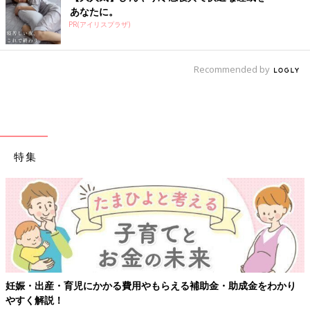
あなたに。
PR(アイリスプラザ)
Recommended by
特集
妊娠・出産・育児にかかる費用やもらえる補助金・助成金をわかり
やすく解説！