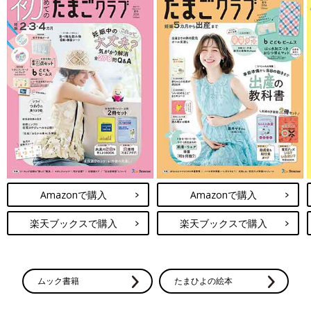
Amazonで購入
Amazonで購入
楽天ブックスで購入
楽天ブックスで購入
ムック書籍
たまひよの絵本