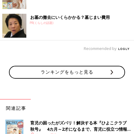
お墓の撤去にいくらかかる？墓じまい費用
PR(くらしの話題)
Recommended by
ランキングをもっと見る
関連記事
育児の困ったがズバリ！解決する本『ひよこクラブ
秋号』 4カ月～2才になるまで、育児に役立つ情報が