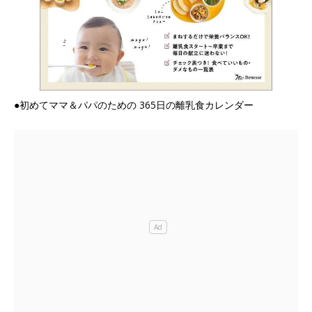
●初めてママ＆パパのための 365日の離乳食カレンダー