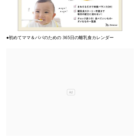
●初めてママ＆パパのための 365日の離乳食カレンダー