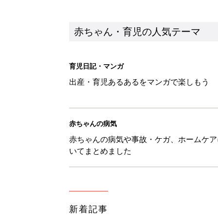
新着記事
俳優・勝野雅奈恵、息子の自閉
赤ちゃん・育児
「一生ママって呼ばれないかもし
診断
赤ちゃん・育児
3COINS「大活躍間違いなし」
赤ちゃん・育児
8月1日生まれはこんな人 365