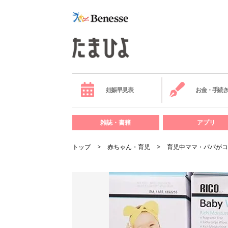
妊娠早見表
お金・手続
雑誌・書籍
アプリ
トップ
赤ちゃん・育児
育児中ママ・パパがコ