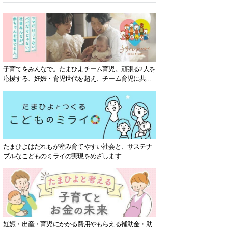
子育てをみんなで。たまひよチーム育児。頑張る2人を
応援する、妊娠・育児世代を超え、チーム育児に共感
する社会を目指していきます。
たまひよはだれもが産み育てやすい社会と、サステナ
ブルなこどものミライの実現をめざします
妊娠・出産・育児にかかる費用やもらえる補助金・助