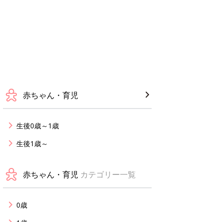
赤ちゃん・育児
生後0歳～1歳
生後1歳～
赤ちゃん・育児
カテゴリー一覧
0歳