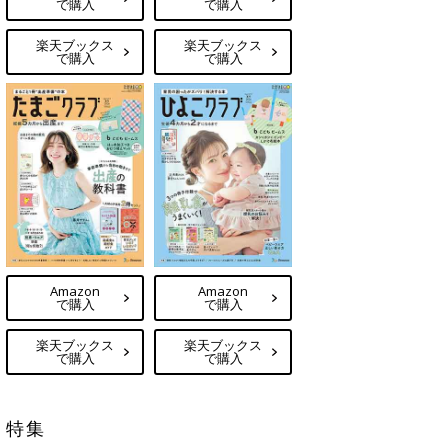
で購入
で購入
楽天ブックス
楽天ブックス
で購入
で購入
Amazon
Amazon
で購入
で購入
楽天ブックス
楽天ブックス
で購入
で購入
特集