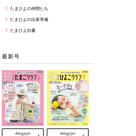
たまひよの仲間たち
たまひよの出産準備
たまひよ白書
最新号
Amazon
Amazon