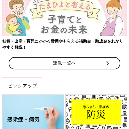
【ワクチン接種できるものも】妊婦の感染症対策、知っておいて！
連載一覧へ
ピックアップ