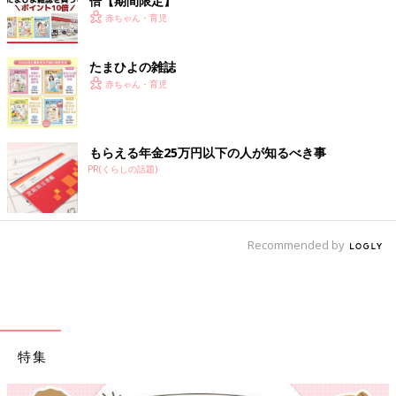
倍【期間限定】
赤ちゃん・育児
たまひよの雑誌
赤ちゃん・育児
もらえる年金25万円以下の人が知るべき事
PR(くらしの話題)
Recommended by
特集