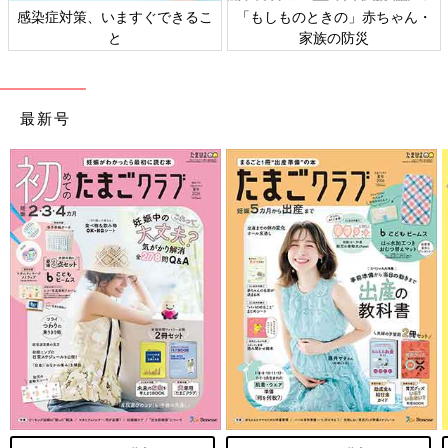
日本外来小児科学会リーフレッ
六星占術 細木かおりさんの人生
ト検討会
相談
最新号