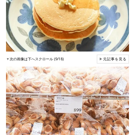
▼
次の画像は下へスクロール (9/18)
▶
元記事を見る