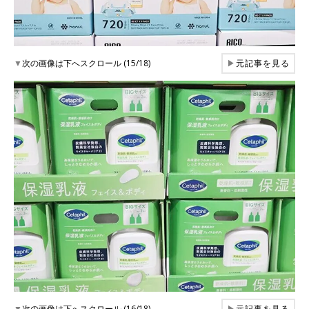
▼
次の画像は下へスクロール (15/18)
▶
元記事を見る
▼
次の画像は下へスクロール (16/18)
▶
元記事を見る