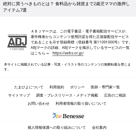
絶対に買うべきものとは？ 食料品から雑貨まで2歳児ママの激押し
アイテム7選
ＡＢＪマークは、この電子書店・電子書籍配信サービスが、
著作権者からコンテンツ使用許諾を得た正規版配信サービス
であることを示す登録商標（登録番号 第11091000号）です。
ABJマークの詳細、ABJマークを掲示しているサービスの一覧
はこちら→
https://aebs.or.jp/
本サイトに掲載されている記事・写真・イラスト等のコンテンツの無断転載を禁じま
す。
たまひよについて
利用規約
ポリシー
医師・専門家一覧
サイトマップ
調査・プレスリリース・メディア掲載
広告のご相談
お問い合わせ
利用者情報の取り扱いについて
個人情報保護への取り組みについて
会社案内