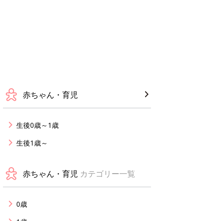
赤ちゃん・育児
生後0歳～1歳
生後1歳～
赤ちゃん・育児
カテゴリー一覧
0歳