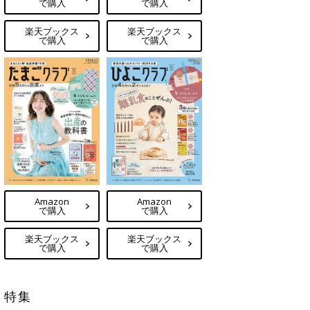
で購入
で購入
楽天ブックス
楽天ブックス
で購入
で購入
Amazon
Amazon
で購入
で購入
楽天ブックス
楽天ブックス
で購入
で購入
特集