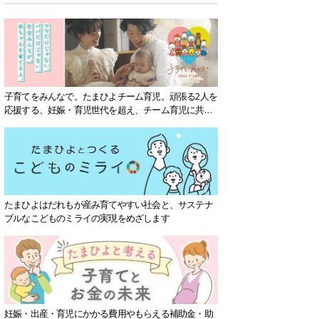
子育てをみんなで。たまひよチーム育児。頑張る2人を
応援する、妊娠・育児世代を超え、チーム育児に共感
する社会を目指していきます。
たまひよはだれもが産み育てやすい社会と、サステナ
ブルなこどものミライの実現をめざします
妊娠・出産・育児にかかる費用やもらえる補助金・助