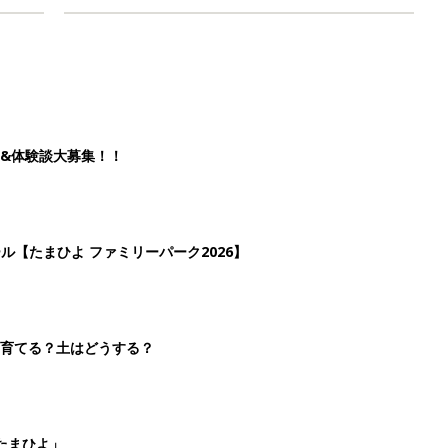
&体験談大募集！！
ール【たまひよ ファミリーパーク2026】
を育てる？土はどうする？
たまひよ」