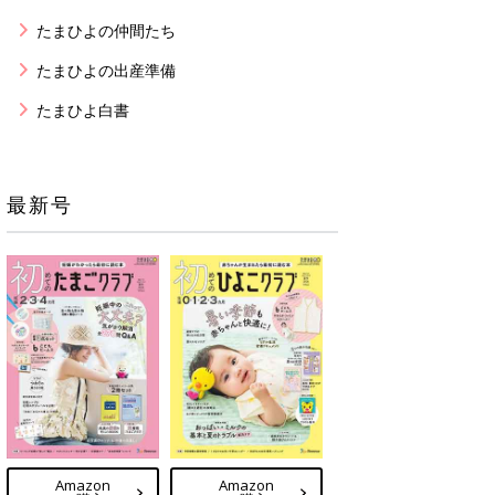
たまひよの仲間たち
たまひよの出産準備
たまひよ白書
最新号
Amazon
Amazon