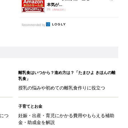
本気が...
PR（Amazon）
Recommended by
離乳食はいつから？進め方は？「たまひよ きほんの離
乳食」
授乳の悩みや初めての離乳食作りに役立つ
子育てとお金
につ
妊娠・出産・育児にかかる費用やもらえる補助
金・助成金を解説