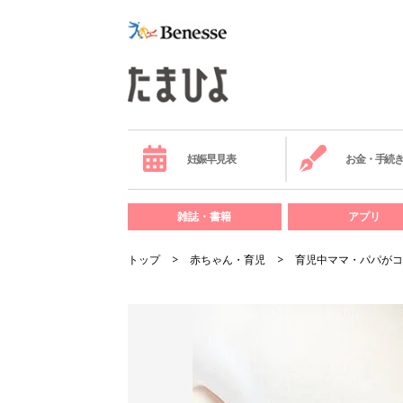
妊娠早見表
お金・手続
雑誌・書籍
アプリ
トップ
赤ちゃん・育児
育児中ママ・パパがコ