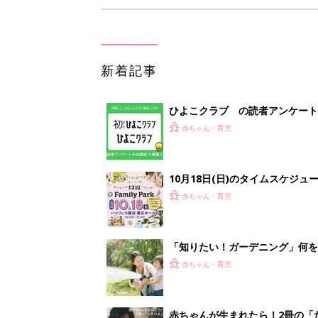
新着記事
ひよこクラブ の読者アンケート
赤ちゃん・育児
10月18日(日)のタイムスケジュ
赤ちゃん・育児
「知りたい！ガーデニング」何
赤ちゃん・育児
赤ちゃんが生まれたら！2冊の「