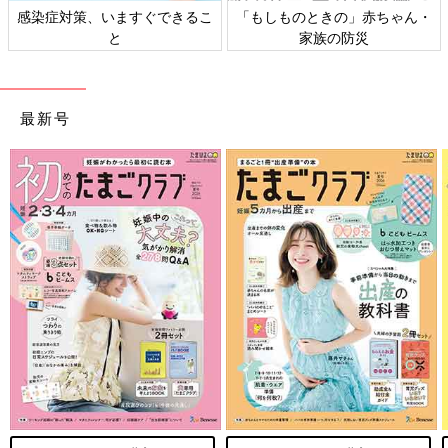
日本外来小児科学会リーフレッ
六星占術 細木かおりさんの人生
ト検討会
相談
最新号