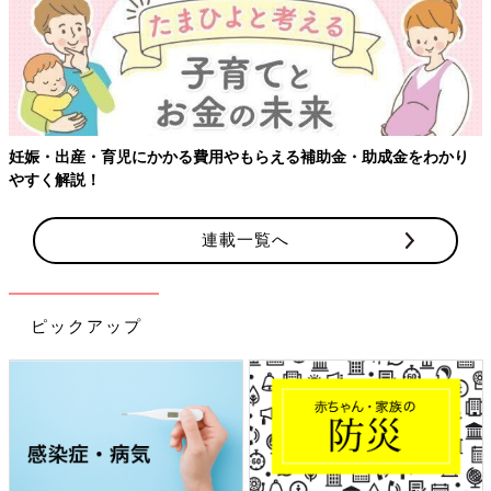
【ワクチン接種できるものも】妊婦の感染症対策、知っておいて！
連載一覧へ
ピックアップ