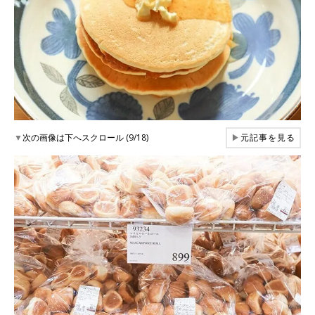
▼
次の画像は下へスクロール (9/18)
▶
元記事を見る