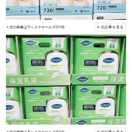
▼
次の画像は下へスクロール (15/18)
▶
元記事を見る
▼
次の画像は下へスクロール (16/18)
▶
元記事を見る