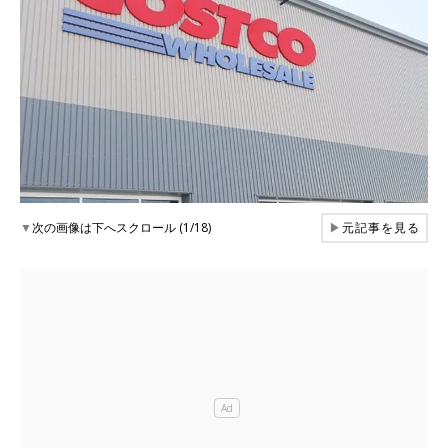
▼
次の画像は下へスクロール (1/18)
▶
元記事を見る