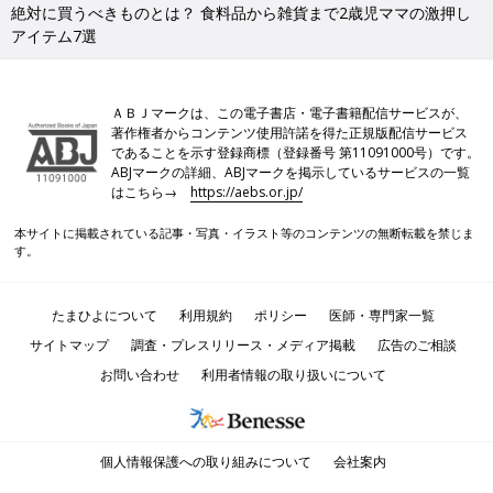
絶対に買うべきものとは？ 食料品から雑貨まで2歳児ママの激押し
アイテム7選
ＡＢＪマークは、この電子書店・電子書籍配信サービスが、
著作権者からコンテンツ使用許諾を得た正規版配信サービス
であることを示す登録商標（登録番号 第11091000号）です。
ABJマークの詳細、ABJマークを掲示しているサービスの一覧
はこちら→
https://aebs.or.jp/
本サイトに掲載されている記事・写真・イラスト等のコンテンツの無断転載を禁じま
す。
たまひよについて
利用規約
ポリシー
医師・専門家一覧
サイトマップ
調査・プレスリリース・メディア掲載
広告のご相談
お問い合わせ
利用者情報の取り扱いについて
個人情報保護への取り組みについて
会社案内