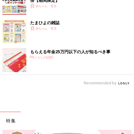
倍【期間限定】
赤ちゃん・育児
たまひよの雑誌
赤ちゃん・育児
もらえる年金25万円以下の人が知るべき事
PR(くらしの話題)
Recommended by
特集