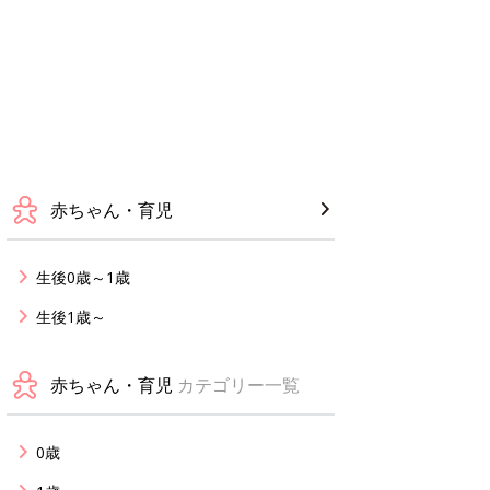
赤ちゃん・育児
生後0歳～1歳
生後1歳～
赤ちゃん・育児
カテゴリー一覧
0歳