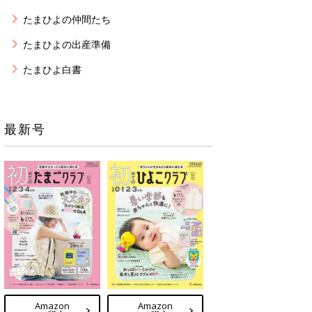
たまひよの仲間たち
たまひよの出産準備
たまひよ白書
最新号
Amazon
Amazon