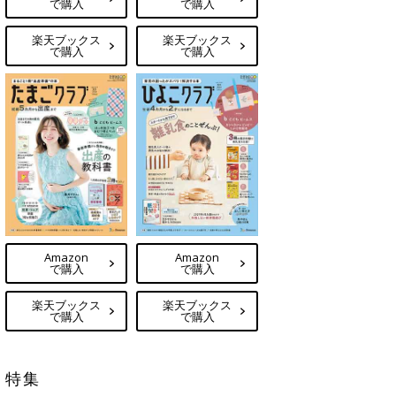
で購入
で購入
楽天ブックス
楽天ブックス
で購入
で購入
Amazon
Amazon
で購入
で購入
楽天ブックス
楽天ブックス
で購入
で購入
特集