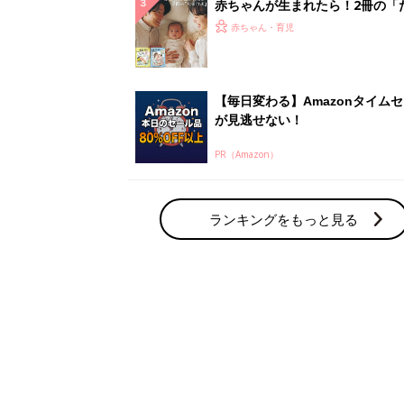
赤ちゃん・育児の人気テーマ
育児日記・マンガ
出産・育児あるあるをマンガで楽しもう
赤ちゃんの病気
赤ちゃんの病気や事故・ケガ、ホームケア
いてまとめました