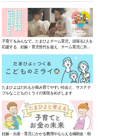
子育てをみんなで。たまひよチーム育児。頑張る2人を
応援する、妊娠・育児世代を超え、チーム育児に共感
する社会を目指していきます。
たまひよはだれもが産み育てやすい社会と、サステナ
ブルなこどものミライの実現をめざします
妊娠・出産・育児にかかる費用やもらえる補助金・助