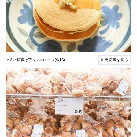
▼
次の画像は下へスクロール (9/18)
▶
元記事を見る