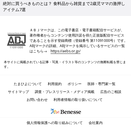
絶対に買うべきものとは？ 食料品から雑貨まで2歳児ママの激押し
アイテム7選
ＡＢＪマークは、この電子書店・電子書籍配信サービスが、
著作権者からコンテンツ使用許諾を得た正規版配信サービス
であることを示す登録商標（登録番号 第11091000号）です。
ABJマークの詳細、ABJマークを掲示しているサービスの一覧
はこちら→
https://aebs.or.jp/
本サイトに掲載されている記事・写真・イラスト等のコンテンツの無断転載を禁じま
す。
たまひよについて
利用規約
ポリシー
医師・専門家一覧
サイトマップ
調査・プレスリリース・メディア掲載
広告のご相談
お問い合わせ
利用者情報の取り扱いについて
個人情報保護への取り組みについて
会社案内