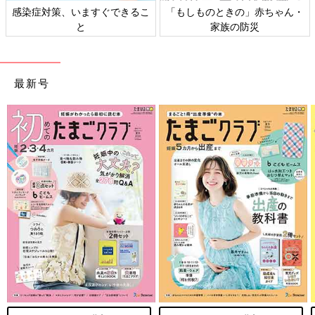
日本外来小児科学会リーフレッ
六星占術 細木かおりさんの人生
ト検討会
相談
最新号