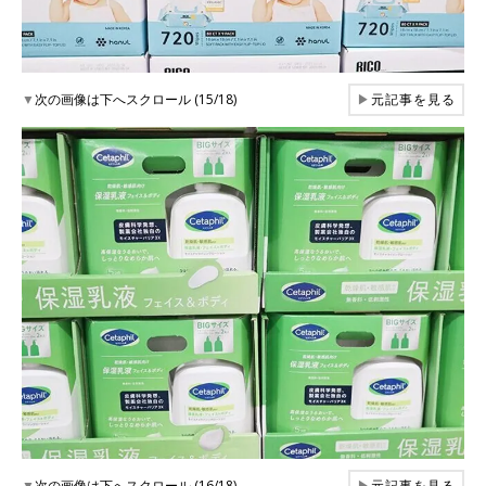
▼
次の画像は下へスクロール (15/18)
▶
元記事を見る
▼
次の画像は下へスクロール (16/18)
▶
元記事を見る