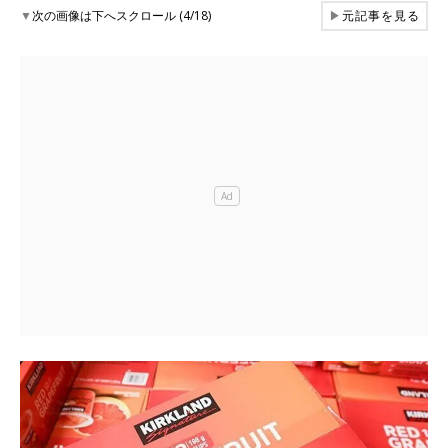
▼
次の画像は下へスクロール (4/18)
▶
元記事を見る