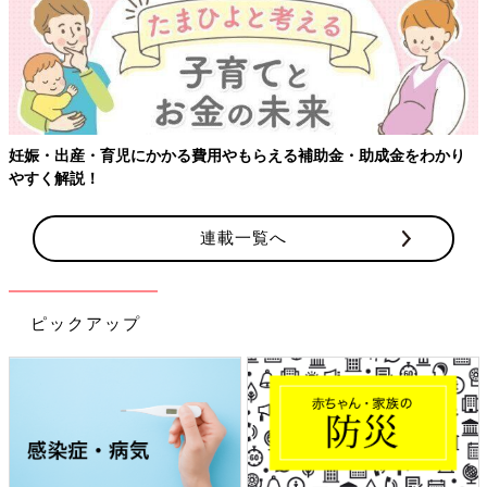
【ワクチン接種できるものも】妊婦の感染症対策、知っておいて！
連載一覧へ
ピックアップ