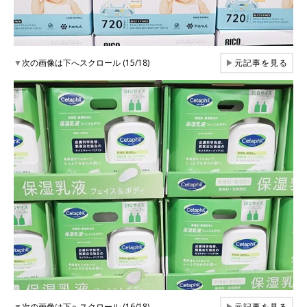
▼
次の画像は下へスクロール (15/18)
▶
元記事を見る
▼
次の画像は下へスクロール (16/18)
▶
元記事を見る