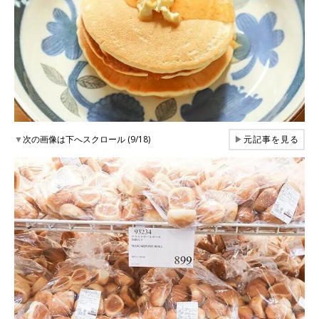
▼
次の画像は下へスクロール (9/18)
▶
元記事を見る