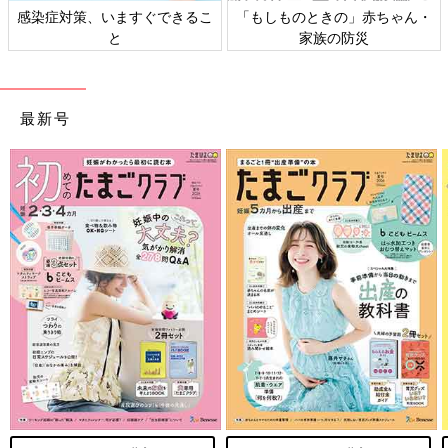
日本外来小児科学会リーフレッ
六星占術 細木かおりさんの人生
ト検討会
相談
最新号