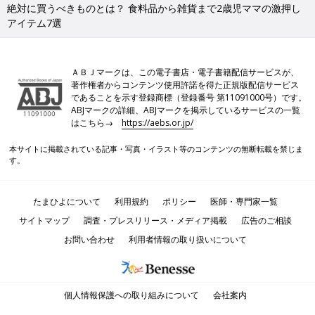
絶対に買うべきものとは？ 食料品から雑貨まで2歳児ママの激押し
アイテム7選
ＡＢＪマークは、この電子書店・電子書籍配信サービスが、
著作権者からコンテンツ使用許諾を得た正規版配信サービス
であることを示す登録商標（登録番号 第11091000号）です。
ABJマークの詳細、ABJマークを掲示しているサービスの一覧
はこちら→
https://aebs.or.jp/
本サイトに掲載されている記事・写真・イラスト等のコンテンツの無断転載を禁じま
す。
たまひよについて
利用規約
ポリシー
医師・専門家一覧
サイトマップ
調査・プレスリリース・メディア掲載
広告のご相談
お問い合わせ
利用者情報の取り扱いについて
個人情報保護への取り組みについて
会社案内