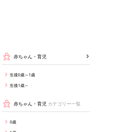
赤ちゃん・育児
生後0歳～1歳
生後1歳～
赤ちゃん・育児
カテゴリー一覧
0歳