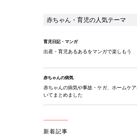
新着記事
『今、戦車待ち』に爆笑！ママた
赤ちゃん・育児
8月8日生まれはこんな人 365
赤ちゃん・育児
ある決意を胸に動き出すママ【オ
赤ちゃん・育児
大人サンダル「サッと履きやすい