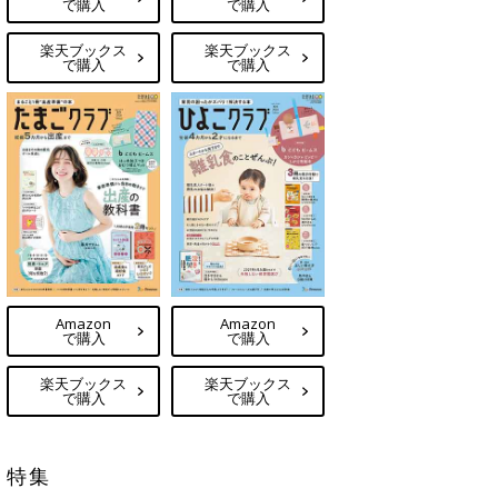
で購入
で購入
楽天ブックス
楽天ブックス
で購入
で購入
Amazon
Amazon
で購入
で購入
楽天ブックス
楽天ブックス
で購入
で購入
特集