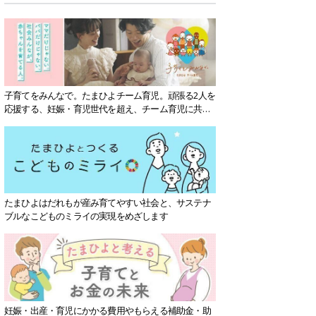
子育てをみんなで。たまひよチーム育児。頑張る2人を
応援する、妊娠・育児世代を超え、チーム育児に共感
する社会を目指していきます。
たまひよはだれもが産み育てやすい社会と、サステナ
ブルなこどものミライの実現をめざします
妊娠・出産・育児にかかる費用やもらえる補助金・助