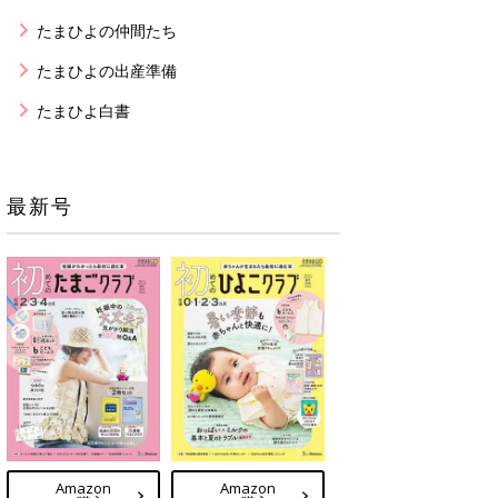
たまひよの仲間たち
たまひよの出産準備
たまひよ白書
最新号
Amazon
Amazon