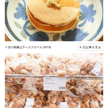
▼
次の画像は下へスクロール (9/18)
▶
元記事を見る