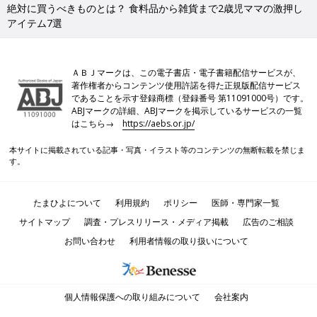
絶対に買うべきものとは？ 食料品から雑貨まで2歳児ママの激押し
アイテム7選
ＡＢＪマークは、この電子書店・電子書籍配信サービスが、
著作権者からコンテンツ使用許諾を得た正規版配信サービス
であることを示す登録商標（登録番号 第11091000号）です。
ABJマークの詳細、ABJマークを掲示しているサービスの一覧
はこちら→
https://aebs.or.jp/
本サイトに掲載されている記事・写真・イラスト等のコンテンツの無断転載を禁じま
す。
たまひよについて
利用規約
ポリシー
医師・専門家一覧
サイトマップ
調査・プレスリリース・メディア掲載
広告のご相談
お問い合わせ
利用者情報の取り扱いについて
個人情報保護への取り組みについて
会社案内