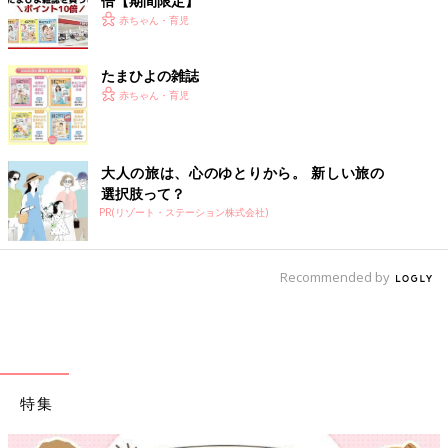
倍【期間限定】
赤ちゃん・育児
たまひよの雑誌
赤ちゃん・育児
大人の旅は、心のゆとりから。 新しい旅の
選択肢って？
PR(リゾート・ステーション株式会社)
Recommended by
特集