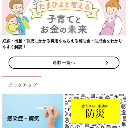
【ワクチン接種できるものも】妊婦の感染症対策、知っておいて！
連載一覧へ
ピックアップ