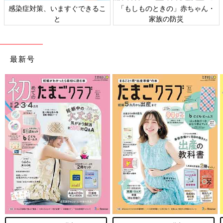
日本外来小児科学会リーフレッ
六星占術 細木かおりさんの人生
ト検討会
相談
最新号