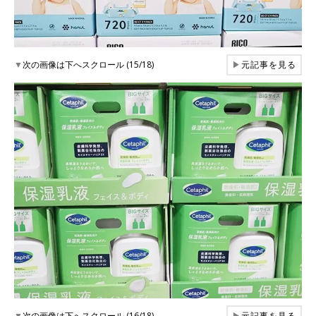
▼
次の画像は下へスクロール (15/18)
▶
元記事を見る
▼
次の画像は下へスクロール (16/18)
▶
元記事を見る