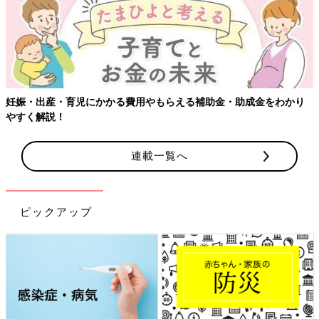
【ワクチン接種できるものも】妊婦の感染症対策、知っておいて！
連載一覧へ
ピックアップ