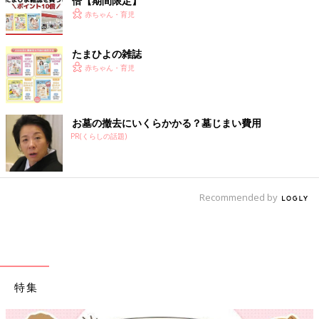
倍【期間限定】
赤ちゃん・育児
たまひよの雑誌
赤ちゃん・育児
お墓の撤去にいくらかかる？墓じまい費用
PR(くらしの話題)
Recommended by
特集