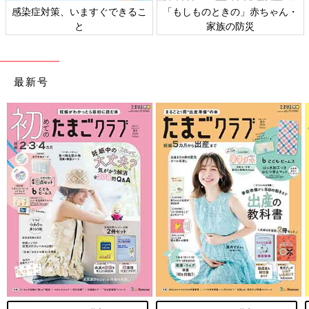
日本外来小児科学会リーフレッ
六星占術 細木かおりさんの人生
ト検討会
相談
最新号