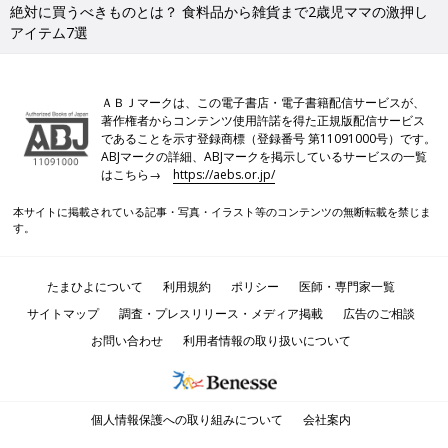
絶対に買うべきものとは？ 食料品から雑貨まで2歳児ママの激押し
アイテム7選
ＡＢＪマークは、この電子書店・電子書籍配信サービスが、
著作権者からコンテンツ使用許諾を得た正規版配信サービス
であることを示す登録商標（登録番号 第11091000号）です。
ABJマークの詳細、ABJマークを掲示しているサービスの一覧
はこちら→
https://aebs.or.jp/
本サイトに掲載されている記事・写真・イラスト等のコンテンツの無断転載を禁じま
す。
たまひよについて
利用規約
ポリシー
医師・専門家一覧
サイトマップ
調査・プレスリリース・メディア掲載
広告のご相談
お問い合わせ
利用者情報の取り扱いについて
個人情報保護への取り組みについて
会社案内