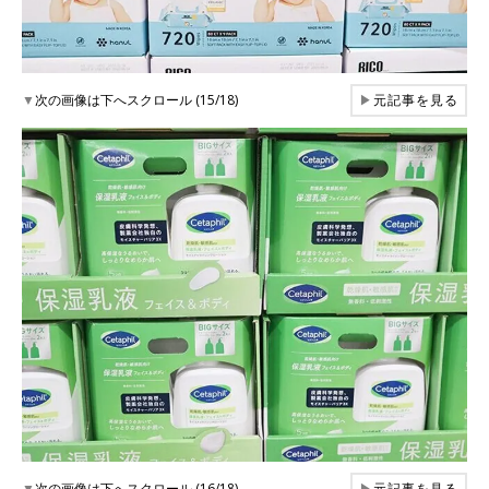
▼
次の画像は下へスクロール (15/18)
▶
元記事を見る
▼
次の画像は下へスクロール (16/18)
▶
元記事を見る