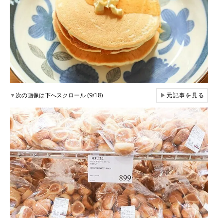
▼
次の画像は下へスクロール (9/18)
▶
元記事を見る