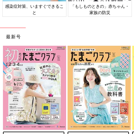
日本外来小児科学会リーフレッ
六星占術 細木かおりさんの人生
ト検討会
相談
最新号