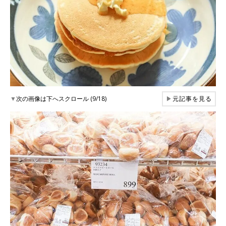
▼
次の画像は下へスクロール (9/18)
▶
元記事を見る