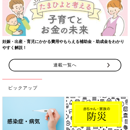
【ワクチン接種できるものも】妊婦の感染症対策、知っておいて！
連載一覧へ
ピックアップ