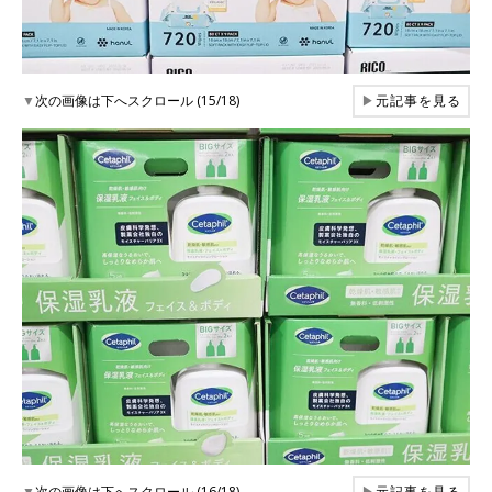
▼
次の画像は下へスクロール (15/18)
▶
元記事を見る
▼
次の画像は下へスクロール (16/18)
▶
元記事を見る