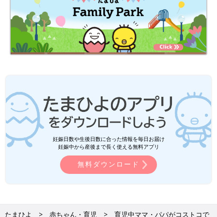
妊娠日数や生後日数に合った情報を毎日お届け
妊娠中から産後まで長く使える無料アプリ
無料ダウンロード
たまひよ
赤ちゃん・育児
育児中ママ・パパがコストコで