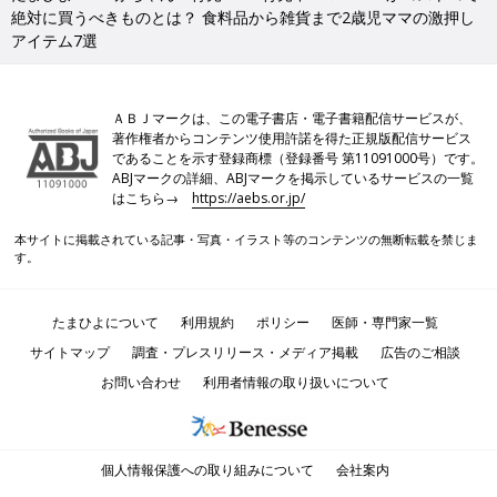
絶対に買うべきものとは？ 食料品から雑貨まで2歳児ママの激押し
アイテム7選
ＡＢＪマークは、この電子書店・電子書籍配信サービスが、
著作権者からコンテンツ使用許諾を得た正規版配信サービス
であることを示す登録商標（登録番号 第11091000号）です。
ABJマークの詳細、ABJマークを掲示しているサービスの一覧
はこちら→
https://aebs.or.jp/
本サイトに掲載されている記事・写真・イラスト等のコンテンツの無断転載を禁じま
す。
たまひよについて
利用規約
ポリシー
医師・専門家一覧
サイトマップ
調査・プレスリリース・メディア掲載
広告のご相談
お問い合わせ
利用者情報の取り扱いについて
個人情報保護への取り組みについて
会社案内