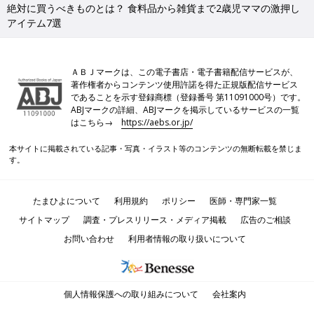
絶対に買うべきものとは？ 食料品から雑貨まで2歳児ママの激押し
アイテム7選
ＡＢＪマークは、この電子書店・電子書籍配信サービスが、
著作権者からコンテンツ使用許諾を得た正規版配信サービス
であることを示す登録商標（登録番号 第11091000号）です。
ABJマークの詳細、ABJマークを掲示しているサービスの一覧
はこちら→
https://aebs.or.jp/
本サイトに掲載されている記事・写真・イラスト等のコンテンツの無断転載を禁じま
す。
たまひよについて
利用規約
ポリシー
医師・専門家一覧
サイトマップ
調査・プレスリリース・メディア掲載
広告のご相談
お問い合わせ
利用者情報の取り扱いについて
個人情報保護への取り組みについて
会社案内