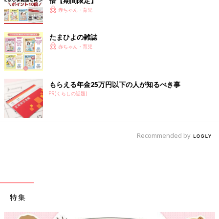
倍【期間限定】
赤ちゃん・育児
たまひよの雑誌
赤ちゃん・育児
もらえる年金25万円以下の人が知るべき事
PR(くらしの話題)
Recommended by
特集