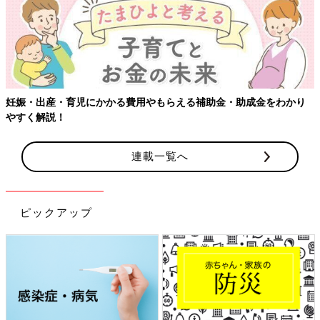
【ワクチン接種できるものも】妊婦の感染症対策、知っておいて！
連載一覧へ
ピックアップ