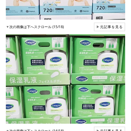
▼
次の画像は下へスクロール (15/18)
▶
元記事を見る
▼
次の画像は下へスクロール (16/18)
▶
元記事を見る