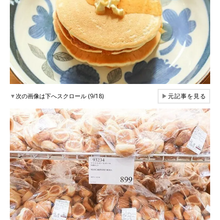
▼
次の画像は下へスクロール (9/18)
▶
元記事を見る