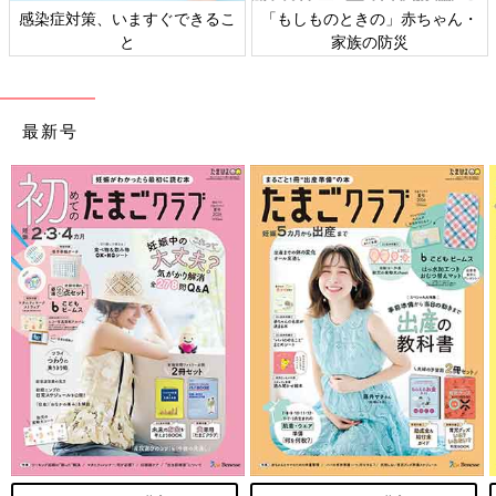
日本外来小児科学会リーフレッ
六星占術 細木かおりさんの人生
ト検討会
相談
最新号