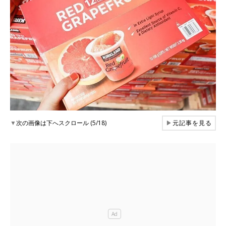
▼
次の画像は下へスクロール (5/18)
▶
元記事を見る