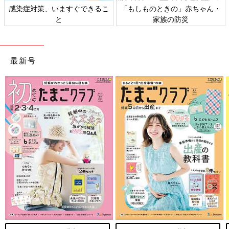
日本外来小児科学会リーフレッ
六星占術 細木かおりさんの人生
ト検討会
相談
最新号