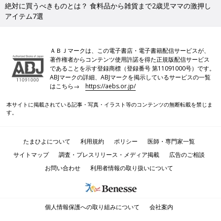
絶対に買うべきものとは？ 食料品から雑貨まで2歳児ママの激押し
アイテム7選
ＡＢＪマークは、この電子書店・電子書籍配信サービスが、
著作権者からコンテンツ使用許諾を得た正規版配信サービス
であることを示す登録商標（登録番号 第11091000号）です。
ABJマークの詳細、ABJマークを掲示しているサービスの一覧
はこちら→
https://aebs.or.jp/
本サイトに掲載されている記事・写真・イラスト等のコンテンツの無断転載を禁じま
す。
たまひよについて
利用規約
ポリシー
医師・専門家一覧
サイトマップ
調査・プレスリリース・メディア掲載
広告のご相談
お問い合わせ
利用者情報の取り扱いについて
個人情報保護への取り組みについて
会社案内