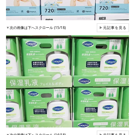
▼
次の画像は下へスクロール (15/18)
▶
元記事を見る
▼
次の画像は下へスクロール (16/18)
▶
元記事を見る