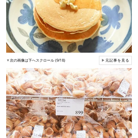
▼
次の画像は下へスクロール (9/18)
▶
元記事を見る