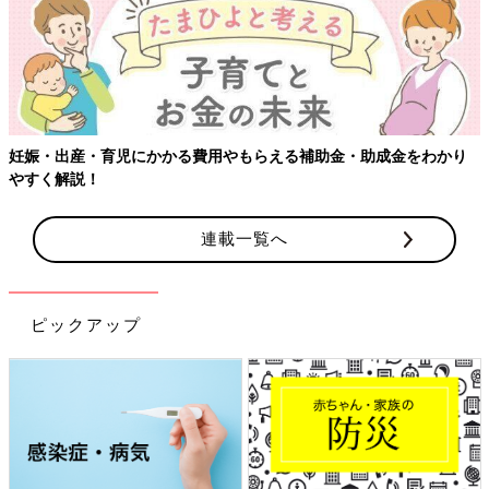
【ワクチン接種できるものも】妊婦の感染症対策、知っておいて！
連載一覧へ
ピックアップ