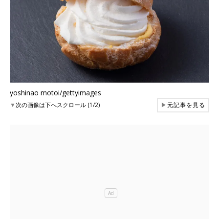
yoshinao motoi/gettyimages
▼
次の画像は下へスクロール (1/2)
▶
元記事を見る