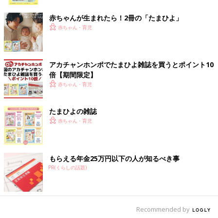
ク
赤ちゃんが生まれたら！2冊の「たまひよ」
赤ちゃん・育児
アカチャンホンポでたまひよ雑誌を買うとポイント10
倍【期間限定】
赤ちゃん・育児
たまひよの雑誌
赤ちゃん・育児
もらえる年金25万円以下の人が知るべき事
PR(くらしの話題)
Recommended by