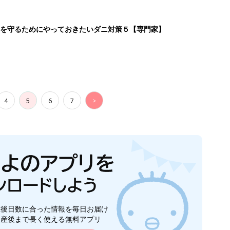
を守るためにやっておきたいダニ対策５【専門家】
4
5
6
7
>
生後日数に合った情報を毎日お届け
ら産後まで長く使える無料アプリ