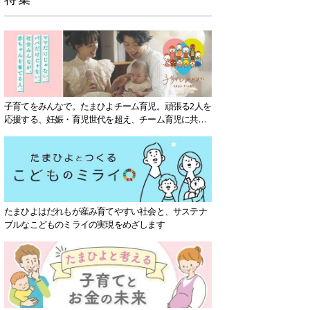
子育てをみんなで。たまひよチーム育児。頑張る2人を
応援する、妊娠・育児世代を超え、チーム育児に共感
する社会を目指していきます。
たまひよはだれもが産み育てやすい社会と、サステナ
ブルなこどものミライの実現をめざします