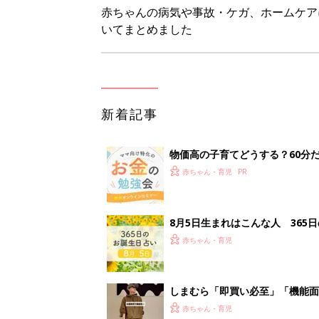
赤ちゃんの病気や事故・ケガ、ホームケア
いてまとめました
新着記事
物価高の子育てどうする？60分
赤ちゃん・育児
8月5日生まれはこんな人 365
赤ちゃん・育児
しまむら「即買い必至」「機能面
赤ちゃん・育児