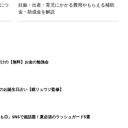
につ
妊娠・出産・育児にかかる費用やもらえる補助
金・助成金を解説
だけの【無料】お金の勉強会
日のお誕生日占い【鏡リュウジ監修】
も◎」SNSで超話題！夏必須のラッシュガード5選