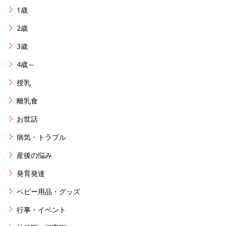
1歳
2歳
3歳
4歳～
授乳
離乳食
お世話
病気・トラブル
産後の悩み
発育発達
ベビー用品・グッズ
行事・イベント