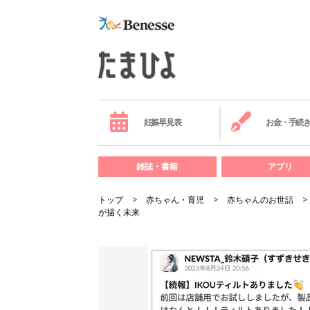
妊娠早見表
お金・手続
雑誌・書籍
アプリ
トップ
赤ちゃん・育児
赤ちゃんのお世話
が描く未来