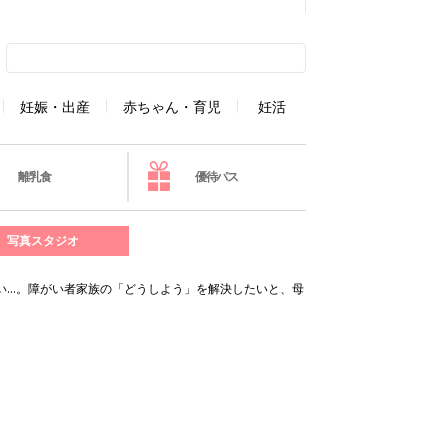
妊娠・出産
赤ちゃん・育児
妊活
離乳食
優待パス
写真スタジオ
い…。障がい者家族の「どうしよう」を解決したいと、母