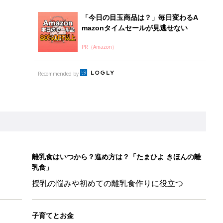
「今日の目玉商品は？」毎日変わるA
mazonタイムセールが見逃せない
PR（Amazon）
Recommended by
離乳食はいつから？進め方は？「たまひよ きほんの離
乳食」
授乳の悩みや初めての離乳食作りに役立つ
子育てとお金