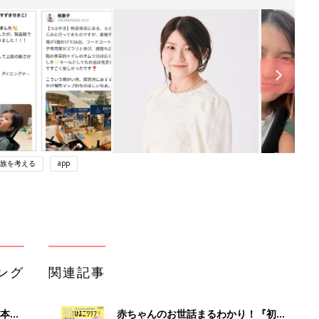
族を考える
app
ング
関連記事
本
赤ちゃんのお世話まるわかり！『初め