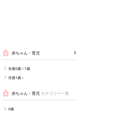
赤ちゃん・育児
生後0歳～1歳
生後1歳～
赤ちゃん・育児
カテゴリー一覧
0歳