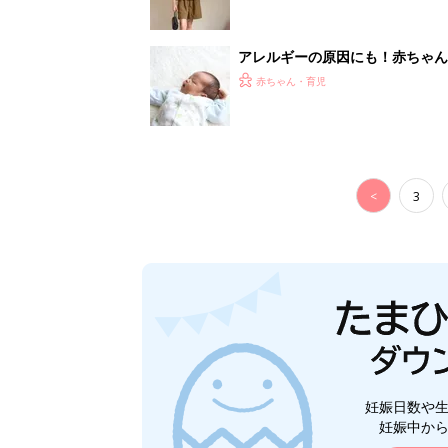
アレルギーの原因にも！赤ちゃん
赤ちゃん・育児
<
3
妊娠日数や
妊娠中か