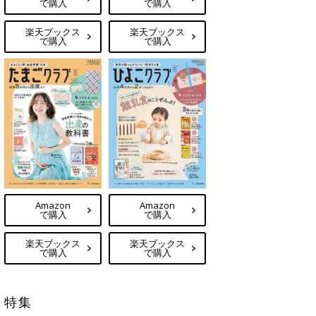
で購入
で購入
楽天ブックス
楽天ブックス
で購入
で購入
Amazon
Amazon
で購入
で購入
楽天ブックス
楽天ブックス
で購入
で購入
特集