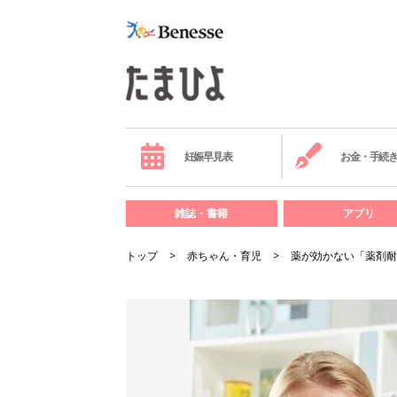
妊娠早見表
お金・手続
雑誌・書籍
アプリ
トップ
赤ちゃん・育児
薬が効かない「薬剤耐