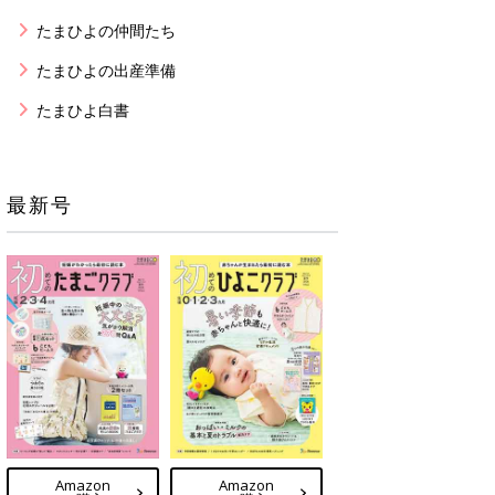
たまひよの仲間たち
たまひよの出産準備
たまひよ白書
最新号
Amazon
Amazon