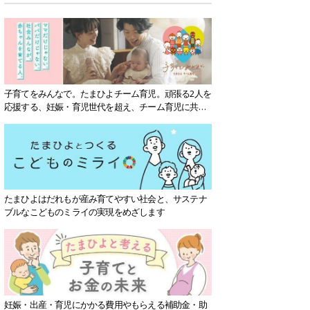
子育てをみんなで。たまひよチーム育児。頑張る2人を
応援する、妊娠・育児世代を超え、チーム育児に共感
する社会を目指していきます。
たまひよはだれもが産み育てやすい社会と、サステナ
ブルなこどものミライの実現をめざします
妊娠・出産・育児にかかる費用やもらえる補助金・助