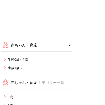
赤ちゃん・育児
生後0歳～1歳
生後1歳～
赤ちゃん・育児
カテゴリー一覧
0歳