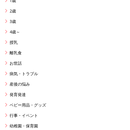
1歳
2歳
3歳
4歳～
授乳
離乳食
お世話
病気・トラブル
産後の悩み
発育発達
ベビー用品・グッズ
行事・イベント
幼稚園・保育園