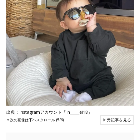
出典：Instagramアカウント「 n_____ei18」
▼
次の画像は下へスクロール (5/6)
▶
元記事を見る