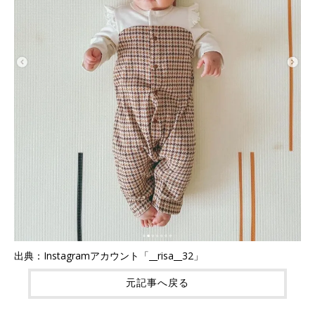
出典：Instagramアカウント「__risa__32」
元記事へ戻る