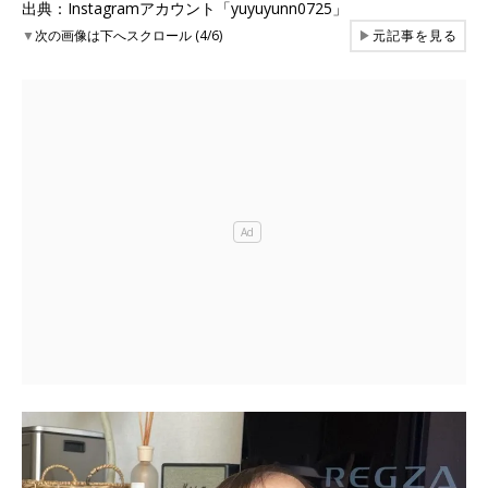
出典：Instagramアカウント「yuyuyunn0725」
▼
次の画像は下へスクロール (4/6)
▶
元記事を見る