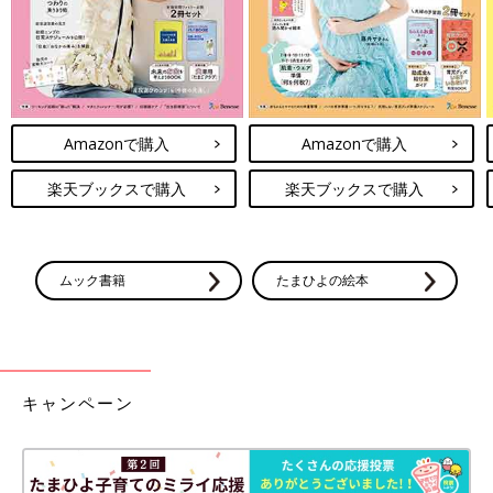
Amazonで購入
Amazonで購入
楽天ブックスで購入
楽天ブックスで購入
ムック書籍
たまひよの絵本
キャンペーン