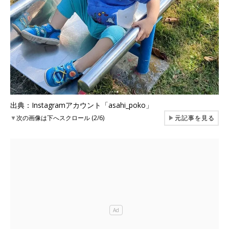
出典：Instagramアカウント「asahi_poko」
▼
次の画像は下へスクロール (2/6)
▶
元記事を見る