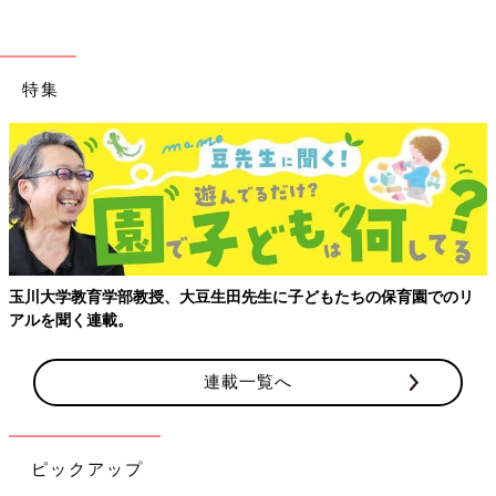
特集
【親子で出会う、はじめての景色】成田空港から広がる親子のおで
かけガイド
連載一覧へ
ピックアップ