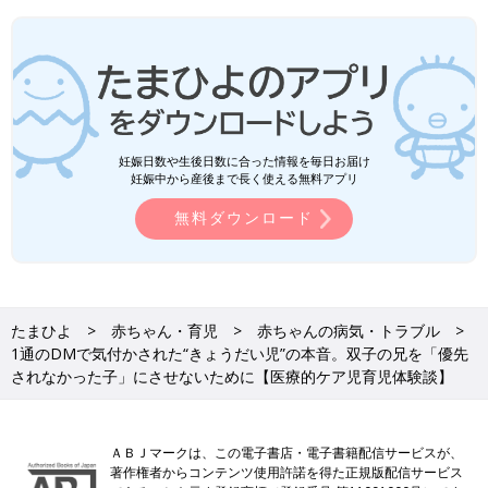
妊娠日数や生後日数に合った情報を毎日お届け
妊娠中から産後まで長く使える無料アプリ
無料ダウンロード
たまひよ
赤ちゃん・育児
赤ちゃんの病気・トラブル
1通のDMで気付かされた“きょうだい児”の本音。双子の兄を「優先
されなかった子」にさせないために【医療的ケア児育児体験談】
ＡＢＪマークは、この電子書店・電子書籍配信サービスが、
著作権者からコンテンツ使用許諾を得た正規版配信サービス