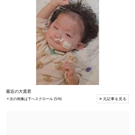
最近の大貴君
▼
次の画像は下へスクロール (5/6)
▶
元記事を見る