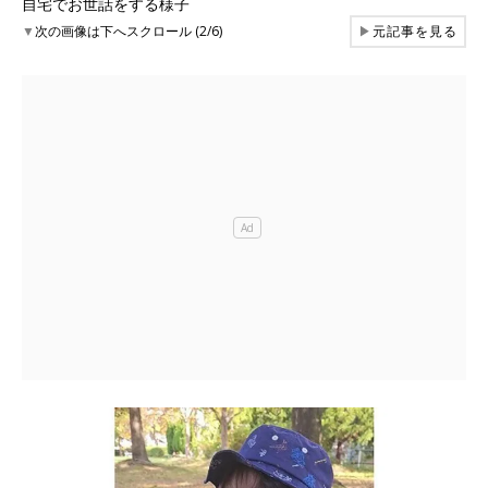
自宅でお世話をする様子
▼
次の画像は下へスクロール (2/6)
▶
元記事を見る