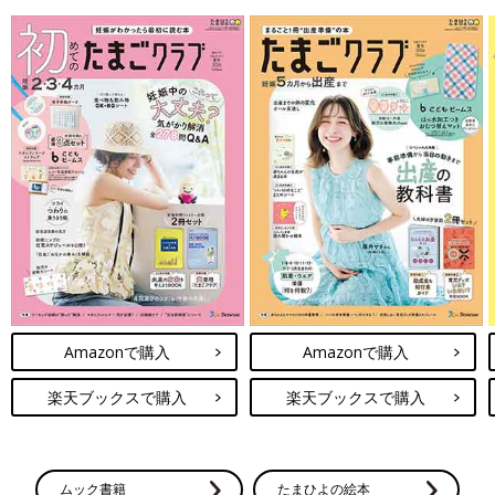
Amazonで購入
Amazonで購入
楽天ブックスで購入
楽天ブックスで購入
ムック書籍
たまひよの絵本