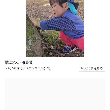
最近の兄・春喜君
▼
次の画像は下へスクロール (3/6)
▶
元記事を見る