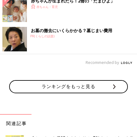
赤ちゃんが生まれたら！2冊の「たまひよ」
赤ちゃん・育児
お墓の撤去にいくらかかる？墓じまい費用
PR(くらしの話題)
Recommended by
ランキングをもっと見る
関連記事