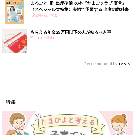
まるごと1冊“出産準備”の本『たまごクラブ 夏号』
〈スペシャル大特集〉夫婦で予習する 出産の教科書
赤ちゃん・育児
もらえる年金25万円以下の人が知るべき事
PR(くらしの話題)
Recommended by
特集