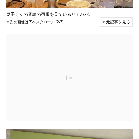
息子くんの音読の宿題を見ているリカパパ。
▼
次の画像は下へスクロール (2/7)
▶
元記事を見る