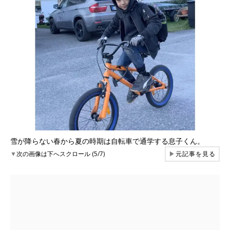
雪が降らない春から夏の時期は自転車で通学する息子くん。
▼
次の画像は下へスクロール (5/7)
▶
元記事を見る