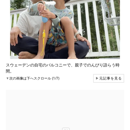
スウェーデンの自宅のバルコニーで、親子でのんびり語らう時
間。
▼
次の画像は下へスクロール (1/7)
▶
元記事を見る