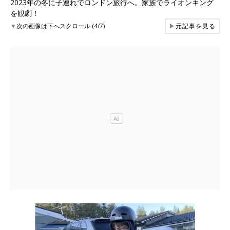
2023年の冬に子連れでロンドン旅行へ。家族でライオンキング
を観劇！
▼
次の画像は下へスクロール (4/7)
▶
元記事を見る