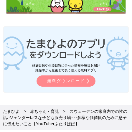
妊娠日数や生後日数に合った情報を毎日お届け
妊娠中から産後まで長く使える無料アプリ
無料ダウンロード
たまひよ
赤ちゃん・育児
スウェーデンの家庭内での性の
話､ジェンダーレスな子ども服売り場･･･多様な価値観のために息子
に伝えたいこと【YouTuberふたりぱぱ】