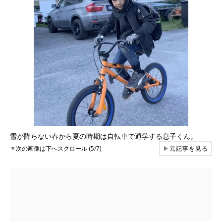
雪が降らない春から夏の時期は自転車で通学する息子くん。
▼
次の画像は下へスクロール (5/7)
▶
元記事を見る