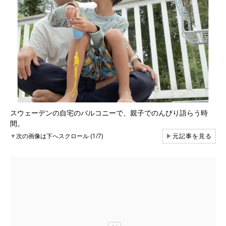
スウェーデンの自宅のバルコニーで、親子でのんびり語らう時
間。
▼
次の画像は下へスクロール (1/7)
▶
元記事を見る