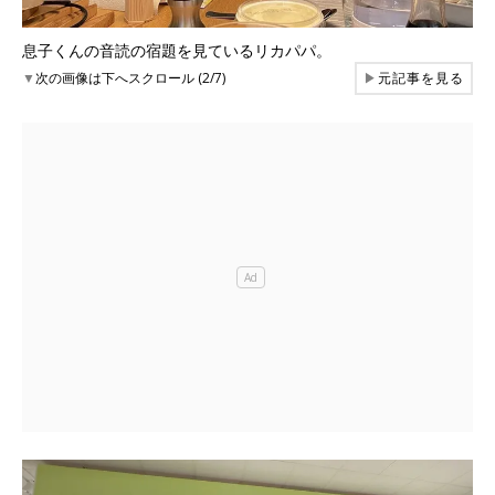
息子くんの音読の宿題を見ているリカパパ。
▼
次の画像は下へスクロール (2/7)
▶
元記事を見る