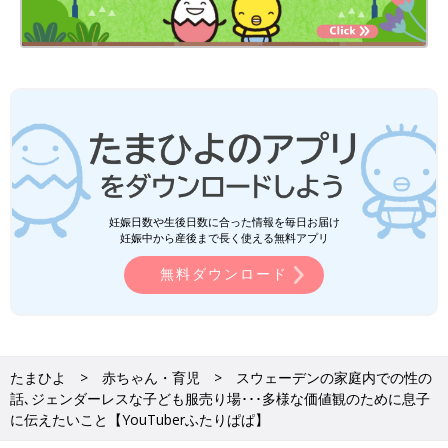
妊娠日数や生後日数に合った情報を毎日お届け
妊娠中から産後まで長く使える無料アプリ
無料ダウンロード
たまひよ
赤ちゃん・育児
スウェーデンの家庭内での性の
話､ジェンダーレスな子ども服売り場･･･多様な価値観のために息子
に伝えたいこと【YouTuberふたりぱぱ】