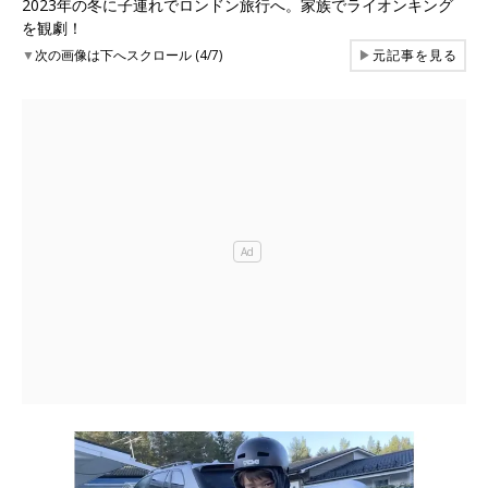
2023年の冬に子連れでロンドン旅行へ。家族でライオンキング
を観劇！
▼
次の画像は下へスクロール (4/7)
▶
元記事を見る