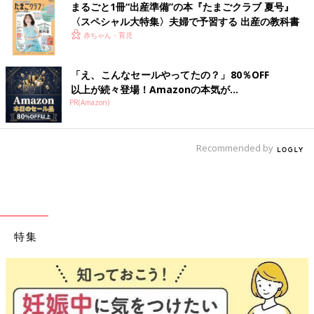
まるごと1冊“出産準備”の本『たまごクラブ 夏号』
〈スペシャル大特集〉夫婦で予習する 出産の教科書
赤ちゃん・育児
「え、こんなセールやってたの？」80％OFF
以上が続々登場！Amazonの本気が...
PR(Amazon)
Recommended by
特集