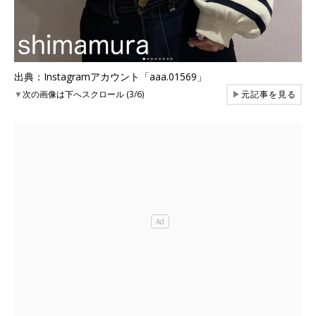
出典：Instagramアカウント「aaa.01569」
▼
次の画像は下へスクロール (3/6)
▶
元記事を見る