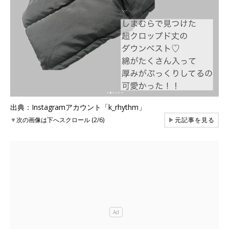
出典：Instagramアカウント「k_rhythm」
▼
次の画像は下へスクロール (2/6)
▶
元記事を見る