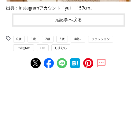
出典：Instagramアカウント「yu.i___157cm」
元記事へ戻る
0歳
1歳
2歳
3歳
4歳～
ファッション
Instagram
app
しまむら