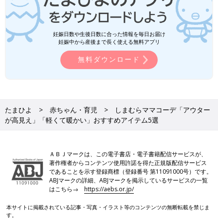
妊娠日数や生後日数に合った情報を毎日お届け
妊娠中から産後まで長く使える無料アプリ
無料ダウンロード
たまひよ
赤ちゃん・育児
しまむらママコーデ「アウター
が高見え」「軽くて暖かい」おすすめアイテム5選
ＡＢＪマークは、この電子書店・電子書籍配信サービスが、
著作権者からコンテンツ使用許諾を得た正規版配信サービス
であることを示す登録商標（登録番号 第11091000号）です。
ABJマークの詳細、ABJマークを掲示しているサービスの一覧
はこちら→
https://aebs.or.jp/
本サイトに掲載されている記事・写真・イラスト等のコンテンツの無断転載を禁じま
す。