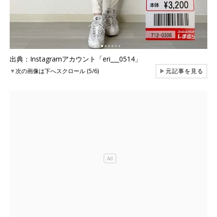
出典：Instagramアカウント「eri___0514」
▼
次の画像は下へスクロール (5/6)
▶
元記事を見る