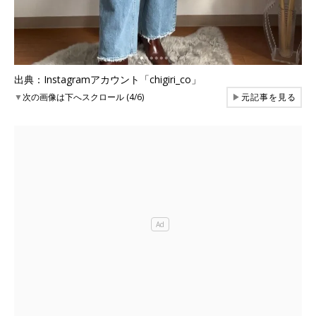
出典：Instagramアカウント「chigiri_co」
▼
次の画像は下へスクロール (4/6)
▶
元記事を見る