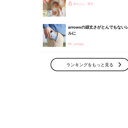
ひよ」
赤ちゃん・育児
arrowsの頑丈さがとんでもない
ルに
PR（arrows）
ランキングをもっと見る