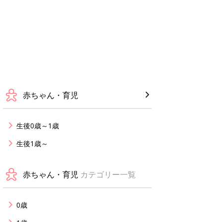
赤ちゃん・育児
生後0歳～1歳
生後1歳～
赤ちゃん・育児
カテゴリー一覧
0歳