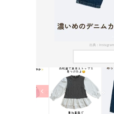
出典：Instagram