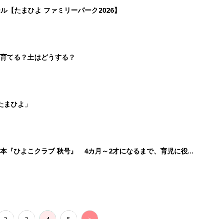
ール【たまひよ ファミリーパーク2026】
を育てる？土はどうする？
たまひよ」
本『ひよこクラブ 秋号』 4カ月～2才になるまで、育児に役立