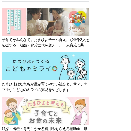
子育てをみんなで。たまひよチーム育児。頑張る2人を
応援する、妊娠・育児世代を超え、チーム育児に共感
する社会を目指していきます。
たまひよはだれもが産み育てやすい社会と、サステナ
ブルなこどものミライの実現をめざします
妊娠・出産・育児にかかる費用やもらえる補助金・助