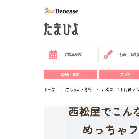
妊娠早見表
お金・手続
雑誌・書籍
アプリ
トップ
赤ちゃん・育児
西松屋「これは神レベ