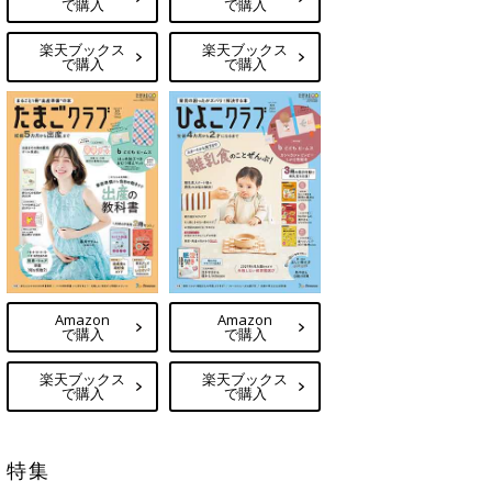
で購入
で購入
楽天ブックス
楽天ブックス
で購入
で購入
Amazon
Amazon
で購入
で購入
楽天ブックス
楽天ブックス
で購入
で購入
特集