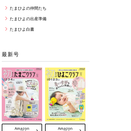
たまひよの仲間たち
たまひよの出産準備
たまひよ白書
最新号
Amazon
Amazon