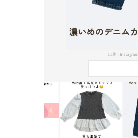
出典：Instagram