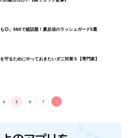
4
5
6
7
>
生後日数に合った情報を毎日お届け
ら産後まで長く使える無料アプリ
ダウンロード