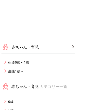
赤ちゃん・育児
生後0歳～1歳
生後1歳～
赤ちゃん・育児
カテゴリー一覧
0歳