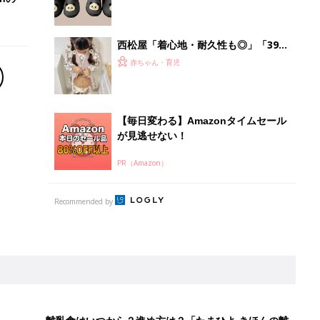
離乳食はいつから？進め方は？「たまひよ きほんの離
乳食」
授乳の悩みや初めての離乳食作りに役立つ
子育てとお金
につ
妊娠・出産・育児にかかる費用やもらえる補助
金・助成金を解説