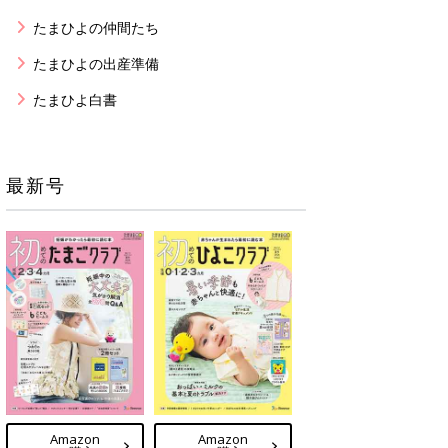
たまひよの仲間たち
たまひよの出産準備
たまひよ白書
最新号
Amazon
Amazon