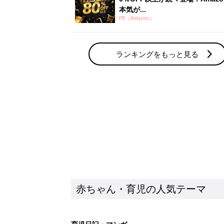
赤ちゃん・育児の人気テーマ
育児日記・マンガ
出産・育児あるあるをマンガで楽しもう
赤ちゃんの病気
赤ちゃんの病気や事故・ケガ、ホームケア
いてまとめました
新着記事