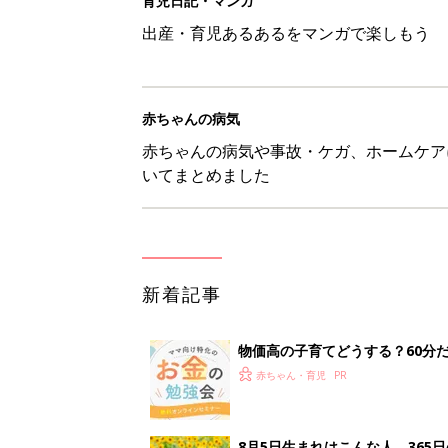
物価高の子育てどうする？60分
赤ちゃん・育児
8月5日生まれはこんな人 365
赤ちゃん・育児
しまむら「即買い必至」「機能面
赤ちゃん・育児
アレルギーの原因にも！赤ちゃん
赤ちゃん・育児