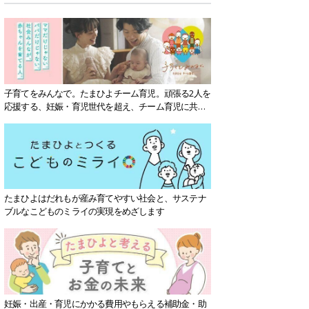
子育てをみんなで。たまひよチーム育児。頑張る2人を
応援する、妊娠・育児世代を超え、チーム育児に共感
する社会を目指していきます。
たまひよはだれもが産み育てやすい社会と、サステナ
ブルなこどものミライの実現をめざします
妊娠・出産・育児にかかる費用やもらえる補助金・助