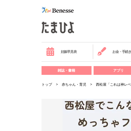
妊娠早見表
お金・手続
雑誌・書籍
アプリ
トップ
赤ちゃん・育児
西松屋「これは神レベ