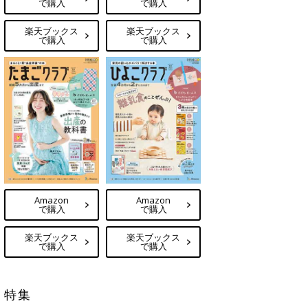
で購入
で購入
楽天ブックス
楽天ブックス
で購入
で購入
Amazon
Amazon
で購入
で購入
楽天ブックス
楽天ブックス
で購入
で購入
特集