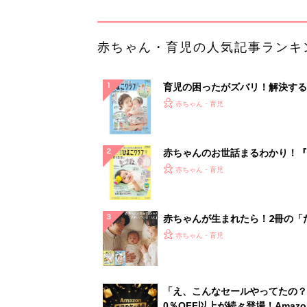
ひよ」
赤ちゃん・育児
「え、こんなセールやってたの？
0％OFF以上が続々登場！Amazo
本気が...
PR（Amazon）
ランキングをもっと見る