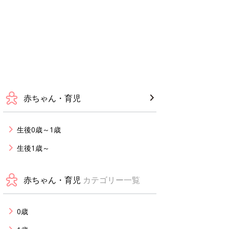
赤ちゃん・育児
生後0歳～1歳
生後1歳～
赤ちゃん・育児
カテゴリー一覧
0歳