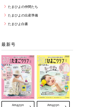
たまひよの仲間たち
たまひよの出産準備
たまひよ白書
最新号
Amazon
Amazon