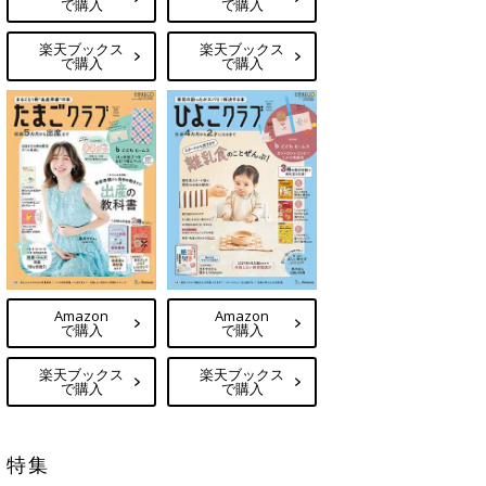
で購入
で購入
楽天ブックス
楽天ブックス
で購入
で購入
Amazon
Amazon
で購入
で購入
楽天ブックス
楽天ブックス
で購入
で購入
特集