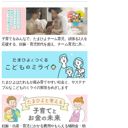
子育てをみんなで。たまひよチーム育児。頑張る2人を
応援する、妊娠・育児世代を超え、チーム育児に共感
する社会を目指していきます。
たまひよはだれもが産み育てやすい社会と、サステナ
ブルなこどものミライの実現をめざします
妊娠・出産・育児にかかる費用やもらえる補助金・助