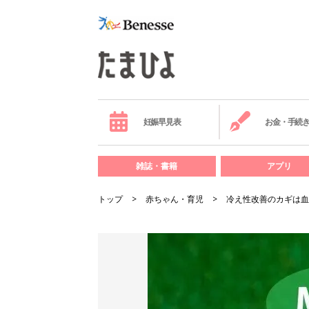
妊娠早見表
お金・手続
雑誌・書籍
アプリ
トップ
赤ちゃん・育児
冷え性改善のカギは血