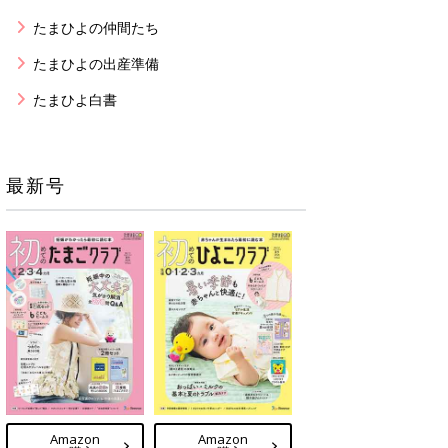
たまひよの仲間たち
たまひよの出産準備
たまひよ白書
最新号
Amazon
Amazon