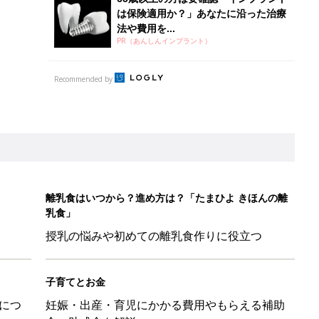
は保険適用か？」あなたに沿った治療
法や費用を...
PR（あんしんインプラント）
Recommended by
離乳食はいつから？進め方は？「たまひよ きほんの離
乳食」
授乳の悩みや初めての離乳食作りに役立つ
子育てとお金
につ
妊娠・出産・育児にかかる費用やもらえる補助