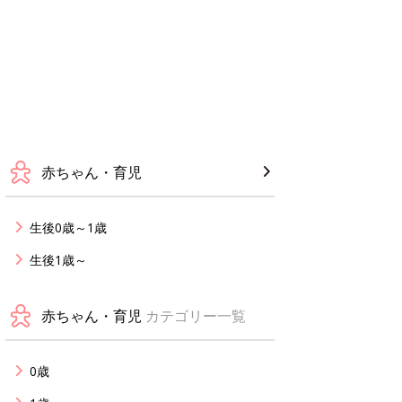
赤ちゃん・育児
生後0歳～1歳
生後1歳～
赤ちゃん・育児
カテゴリー一覧
0歳