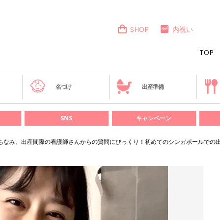
SHOP
内祝い
TOP
き
名づけ
出産準備
SNS
キャンペーン
ちなみ、出産間際の看護師さんからの質問にびっくり！初めてのシンガポールでの