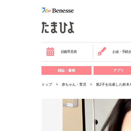
妊娠早見表
お金・手続
雑誌・書籍
アプリ
トップ
赤ちゃん・育児
第2子を出産した鈴木