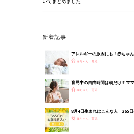
いてまとめました
新着記事
アレルギーの原因にも！赤ちゃん
赤ちゃん・育児
育児中の自由時間は朝だけ!? マ
赤ちゃん・育児
8月4日生まれはこんな人 365
赤ちゃん・育児