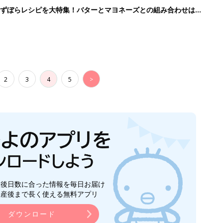
」ずぼらレシピを大特集！バターとマヨネーズとの組み合わせは栄
2
3
4
5
>
生後日数に合った情報を毎日お届け
ら産後まで長く使える無料アプリ
ダウンロード