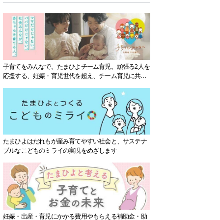
子育てをみんなで。たまひよチーム育児。頑張る2人を
応援する、妊娠・育児世代を超え、チーム育児に共感
する社会を目指していきます。
たまひよはだれもが産み育てやすい社会と、サステナ
ブルなこどものミライの実現をめざします
妊娠・出産・育児にかかる費用やもらえる補助金・助