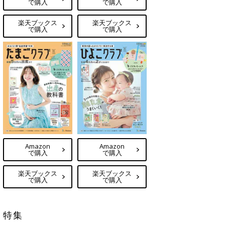
で購入
で購入
楽天ブックス
楽天ブックス
で購入
で購入
Amazon
Amazon
で購入
で購入
楽天ブックス
楽天ブックス
で購入
で購入
特集