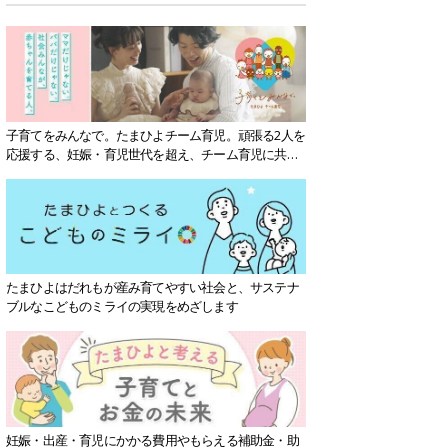
子育てをみんなで。たまひよチーム育児。頑張る2人を
応援する、妊娠・育児世代を超え、チーム育児に共感
する社会を目指していきます。
たまひよはだれもが産み育てやすい社会と、サステナ
ブルなこどものミライの実現をめざします
妊娠・出産・育児にかかる費用やもらえる補助金・助