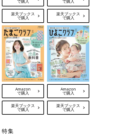
で購入
で購入
楽天ブックス
楽天ブックス
で購入
で購入
Amazon
Amazon
で購入
で購入
楽天ブックス
楽天ブックス
で購入
で購入
特集