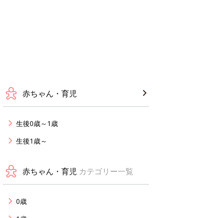
赤ちゃん・育児
生後0歳～1歳
生後1歳～
赤ちゃん・育児
カテゴリー一覧
0歳