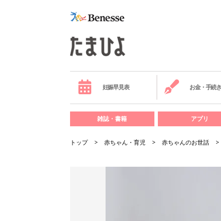
妊娠早見表
お金・手続
雑誌・書籍
アプリ
トップ
赤ちゃん・育児
赤ちゃんのお世話