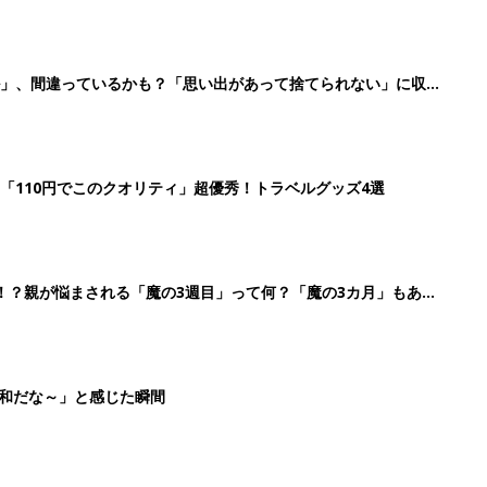
ル」、間違っているかも？「思い出があって捨てられない」に収納
「110円でこのクオリティ」超優秀！トラベルグッズ4選
！？親が悩まされる「魔の3週目」って何？「魔の3カ月」もある
平和だな～」と感じた瞬間