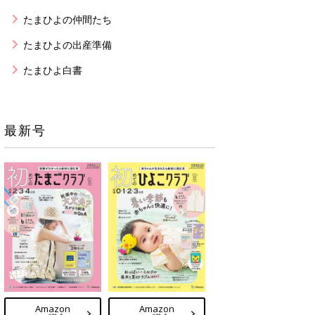
たまひよの仲間たち
たまひよの出産準備
たまひよ白書
最新号
Amazon
Amazon