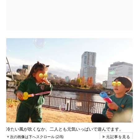
冷たい風が吹くなか、二人とも元気いっぱいで遊んでます。
▼
次の画像は下へスクロール (2/8)
▶
元記事を見る