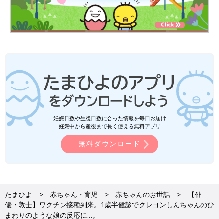
妊娠日数や生後日数に合った情報を毎日お届け
妊娠中から産後まで長く使える無料アプリ
無料ダウンロード
たまひよ
赤ちゃん・育児
赤ちゃんのお世話
【俳
優・敦士】ワクチン接種到来。1歳半健診でクレヨンしんちゃんのひ
まわりのような娘の反応に…。