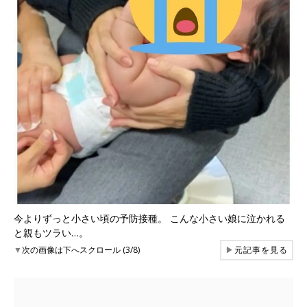
今よりずっと小さい頃の予防接種。 こんな小さい娘に泣かれる
と親もツラい…。
▼
次の画像は下へスクロール (3/8)
▶
元記事を見る