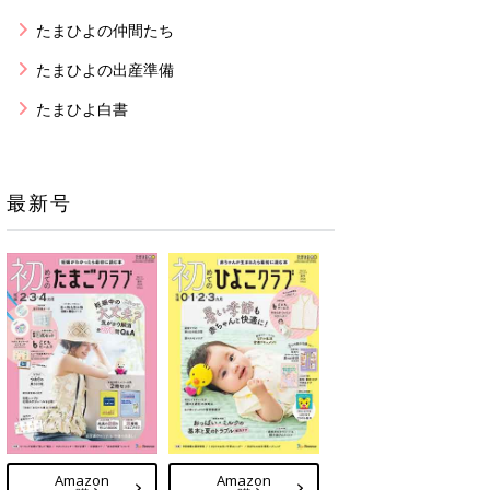
たまひよの仲間たち
たまひよの出産準備
たまひよ白書
最新号
Amazon
Amazon