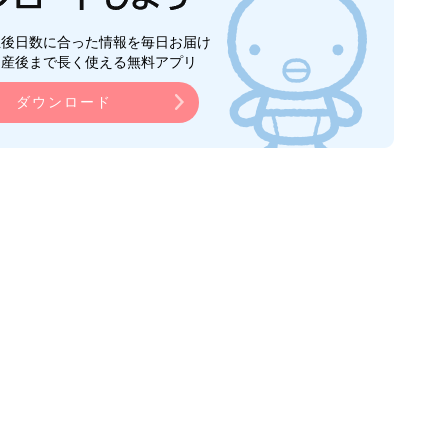
生後日数に合った情報を毎日お届け
ら産後まで長く使える無料アプリ
ダウンロード