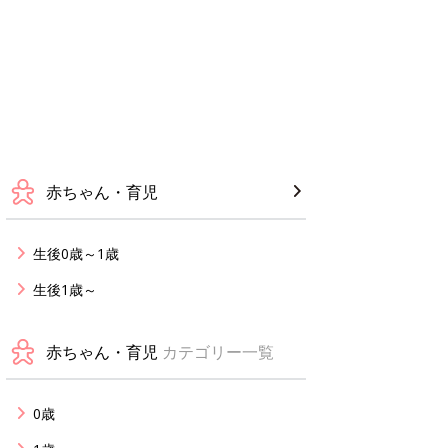
赤ちゃん・育児
生後0歳～1歳
生後1歳～
赤ちゃん・育児
カテゴリー一覧
0歳