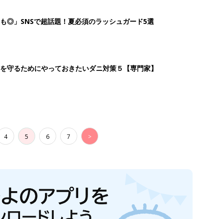
も◎」SNSで超話題！夏必須のラッシュガード5選
を守るためにやっておきたいダニ対策５【専門家】
4
5
6
7
>