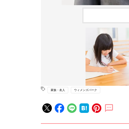
家族・友人
ウィメンズパーク