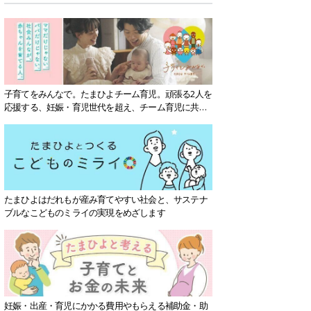
子育てをみんなで。たまひよチーム育児。頑張る2人を
応援する、妊娠・育児世代を超え、チーム育児に共感
する社会を目指していきます。
たまひよはだれもが産み育てやすい社会と、サステナ
ブルなこどものミライの実現をめざします
妊娠・出産・育児にかかる費用やもらえる補助金・助