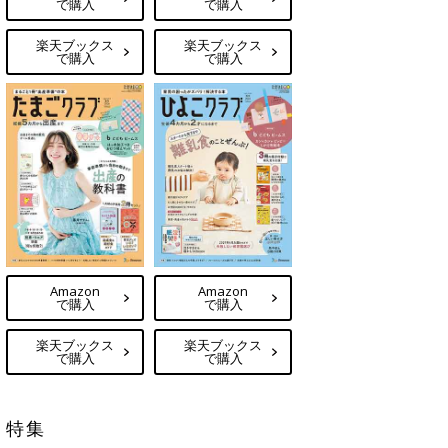
で購入
で購入
楽天ブックス
楽天ブックス
で購入
で購入
Amazon
Amazon
で購入
で購入
楽天ブックス
楽天ブックス
で購入
で購入
特集