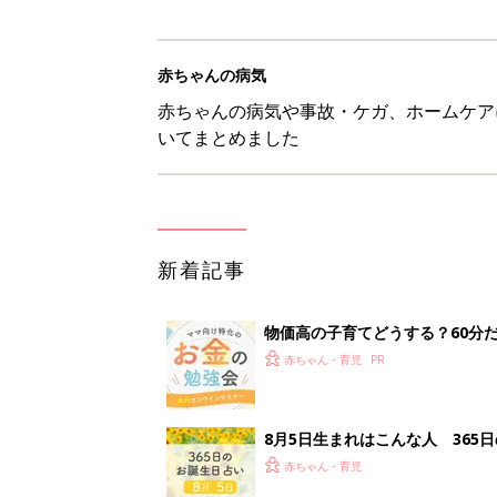
赤ちゃんの病気
赤ちゃんの病気や事故・ケガ、ホームケア
いてまとめました
新着記事
物価高の子育てどうする？60分
赤ちゃん・育児
8月5日生まれはこんな人 365
赤ちゃん・育児