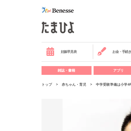
妊娠早見表
お金・手続
雑誌・書籍
アプリ
トップ
赤ちゃん・育児
中学受験準備は小学4