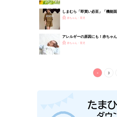
しまむら「即買い必至」「機能面
赤ちゃん・育児
アレルギーの原因にも！赤ちゃん
赤ちゃん・育児
<
3