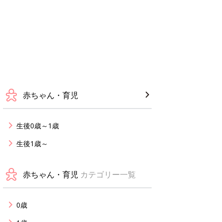
赤ちゃん・育児
生後0歳～1歳
生後1歳～
赤ちゃん・育児
カテゴリー一覧
0歳