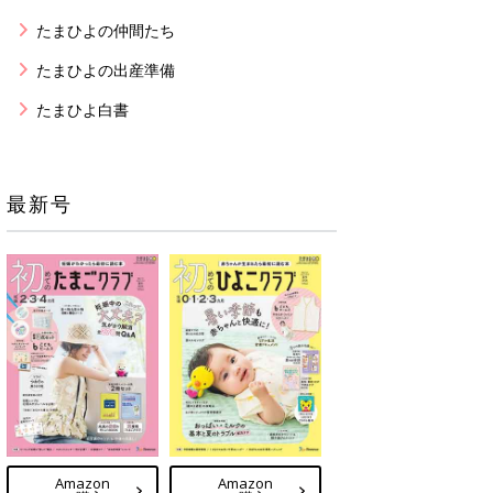
たまひよの仲間たち
たまひよの出産準備
たまひよ白書
最新号
Amazon
Amazon