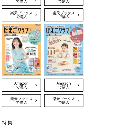
で購入
で購入
楽天ブックス
楽天ブックス
で購入
で購入
Amazon
Amazon
で購入
で購入
楽天ブックス
楽天ブックス
で購入
で購入
特集