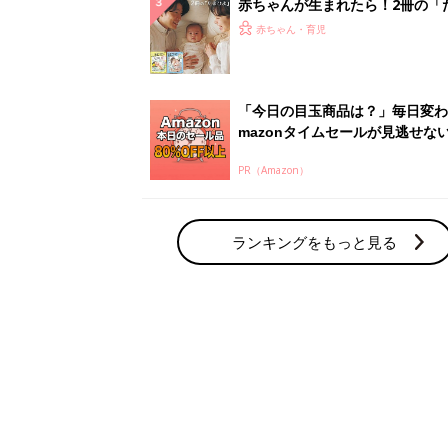
赤ちゃん・育児の人気テーマ
育児日記・マンガ
出産・育児あるあるをマンガで楽しもう
赤ちゃんの病気
赤ちゃんの病気や事故・ケガ、ホームケア
いてまとめました