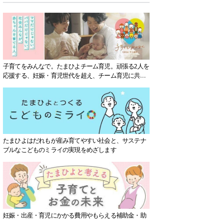
子育てをみんなで。たまひよチーム育児。頑張る2人を
応援する、妊娠・育児世代を超え、チーム育児に共感
する社会を目指していきます。
たまひよはだれもが産み育てやすい社会と、サステナ
ブルなこどものミライの実現をめざします
妊娠・出産・育児にかかる費用やもらえる補助金・助