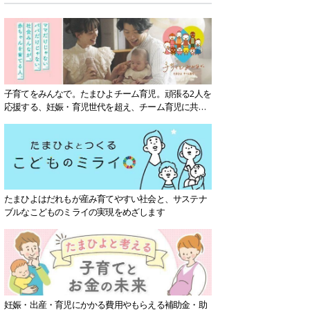
子育てをみんなで。たまひよチーム育児。頑張る2人を
応援する、妊娠・育児世代を超え、チーム育児に共感
する社会を目指していきます。
たまひよはだれもが産み育てやすい社会と、サステナ
ブルなこどものミライの実現をめざします
妊娠・出産・育児にかかる費用やもらえる補助金・助