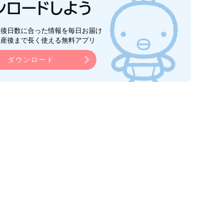
生後日数に合った情報を毎日お届け
ら産後まで長く使える無料アプリ
ダウンロード