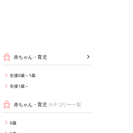
赤ちゃん・育児
生後0歳～1歳
生後1歳～
赤ちゃん・育児
カテゴリー一覧
0歳