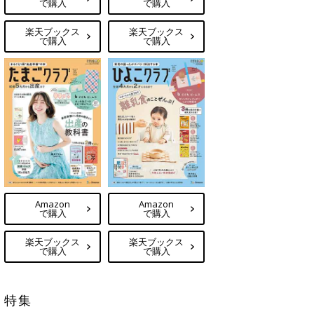
で購入
で購入
楽天ブックス
楽天ブックス
で購入
で購入
Amazon
Amazon
で購入
で購入
楽天ブックス
楽天ブックス
で購入
で購入
特集