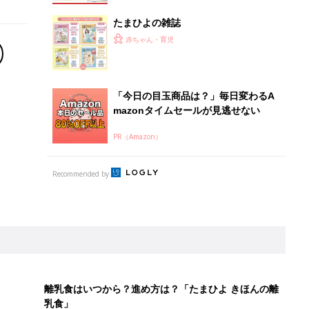
たまひよの雑誌
赤ちゃん・育児
「今日の目玉商品は？」毎日変わるA
mazonタイムセールが見逃せない
PR（Amazon）
Recommended by
離乳食はいつから？進め方は？「たまひよ きほんの離
乳食」