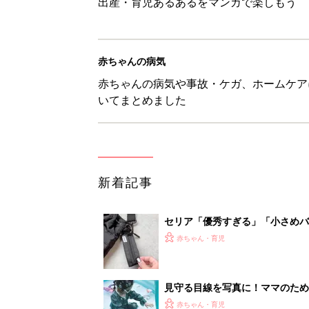
出産・育児あるあるをマンガで楽しもう
赤ちゃんの病気
赤ちゃんの病気や事故・ケガ、ホームケア
いてまとめました
新着記事
セリア「優秀すぎる」「小さめバ
赤ちゃん・育児
見守る目線を写真に！ママのための撮
赤ちゃん・育児