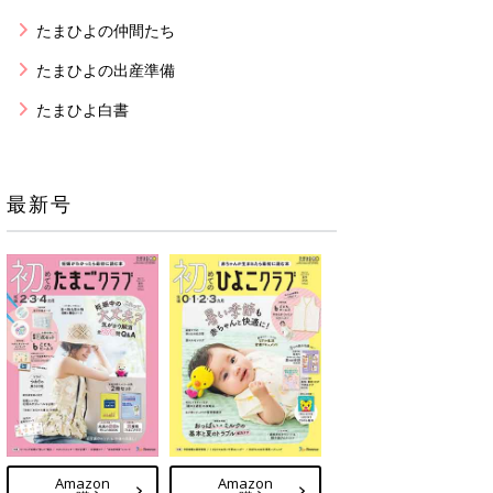
たまひよの仲間たち
たまひよの出産準備
たまひよ白書
最新号
Amazon
Amazon