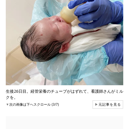
生後26日目。経管栄養のチューブがはずれて、看護師さんがミル
クを。
▼
次の画像は下へスクロール (3/7)
▶
元記事を見る