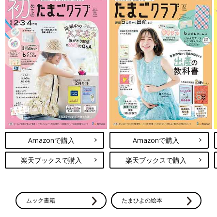
Amazonで購入
Amazonで購入
楽天ブックスで購入
楽天ブックスで購入
ムック書籍
たまひよの絵本