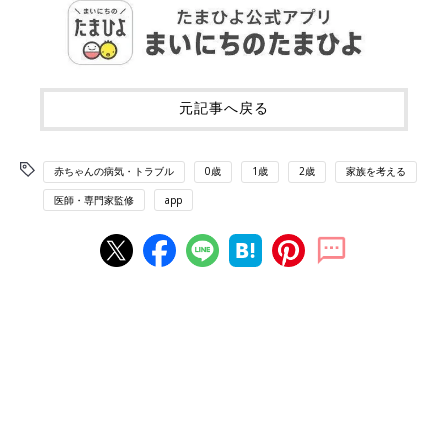
元記事へ戻る
赤ちゃんの病気・トラブル
0歳
1歳
2歳
家族を考える
医師・専門家監修
app