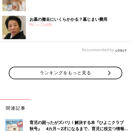
お墓の撤去にいくらかかる？墓じまい費用
PR(くらしの話題)
Recommended by
ランキングをもっと見る
関連記事
育児の困ったがズバリ！解決する本『ひよこクラブ
秋号』 4カ月～2才になるまで、育児に役立つ情報が