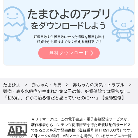
妊娠日数や生後日数に合った情報を毎日お届け
妊娠中から産後まで長く使える無料アプリ
無料ダウンロード
たまひよ
赤ちゃん・育児
赤ちゃんの病気・トラブル
難病・表皮水疱症で生まれた第２子の娘。妊婦健診では異常なし。
「初めは、すぐに治る傷だと思っていたのに･･･」【医師監修】
ＡＢＪマークは、この電子書店・電子書籍配信サービスが、
著作権者からコンテンツ使用許諾を得た正規版配信サービス
であることを示す登録商標（登録番号 第11091000号）です。
ABJマークの詳細、ABJマークを掲示しているサービスの一覧