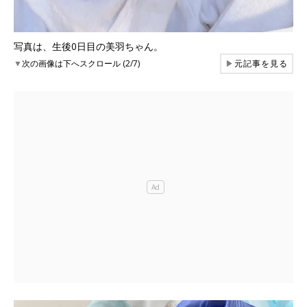
写真は、生後0日目の美羽ちゃん。
▼
次の画像は下へスクロール (2/7)
▶
元記事を見る