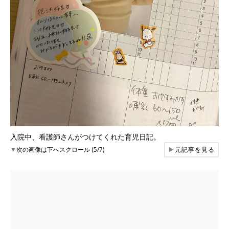
入院中、看護師さんがつけてくれた育児日記。
▼
次の画像は下へスクロール (5/7)
▶
元記事を見る