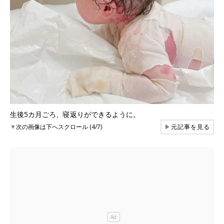
生後5カ月ごろ、寝返りができるように。
▼
次の画像は下へスクロール (4/7)
▶
元記事を見る