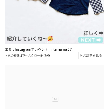
出典：Instagramアカウント「ritamama.07」
▼
次の画像は下へスクロール (3/6)
▶
元記事を見る