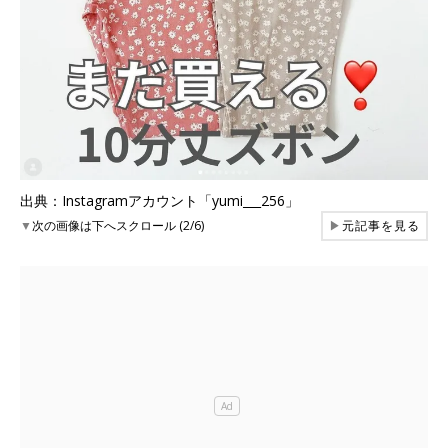
出典：Instagramアカウント「yumi___256」
▼
次の画像は下へスクロール (2/6)
▶
元記事を見る