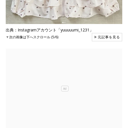
出典：Instagramアカウント「yuuuuumi_1231」
▼
次の画像は下へスクロール (5/6)
▶
元記事を見る