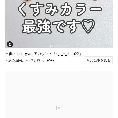
出典：Instagramアカウント「s_e_n_chan22」
▼
次の画像は下へスクロール (4/6)
▶
元記事を見る