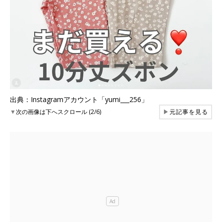
出典：Instagramアカウント「yumi___256」
▼
次の画像は下へスクロール (2/6)
▶
元記事を見る