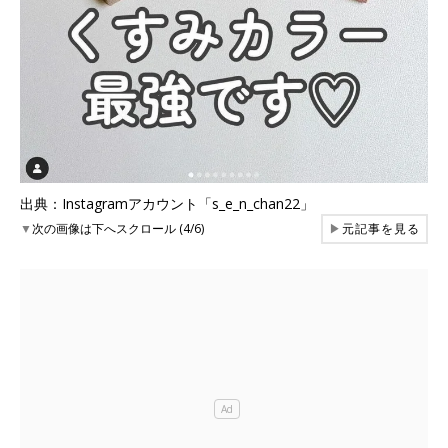
出典：Instagramアカウント「s_e_n_chan22」
▼
次の画像は下へスクロール (4/6)
▶
元記事を見る