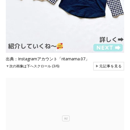
出典：Instagramアカウント「ritamama.07」
▼
次の画像は下へスクロール (3/6)
▶
元記事を見る