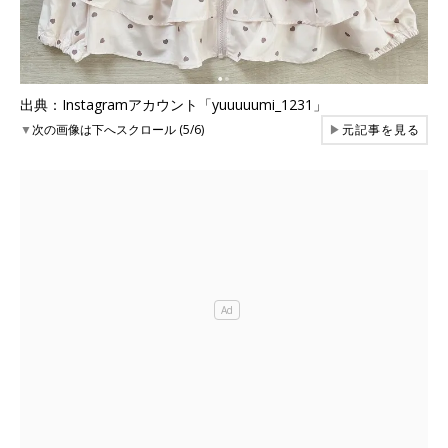
出典：Instagramアカウント「yuuuuumi_1231」
▼
次の画像は下へスクロール (5/6)
▶
元記事を見る