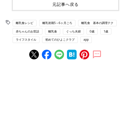
元記事へ戻る
離乳食レシピ
離乳初期5～6ヶ月ごろ
離乳食 基本の調理テク
赤ちゃんのお世話
離乳食
ぐっち夫婦
0歳
1歳
ライフスタイル
初めてのひよこクラブ
app