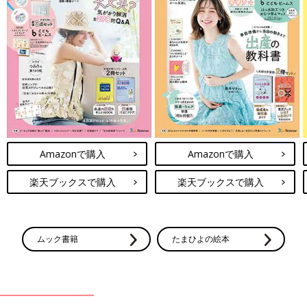
Amazonで購入
Amazonで購入
楽天ブックスで購入
楽天ブックスで購入
ムック書籍
たまひよの絵本